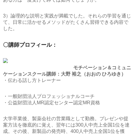
3）論理的な説明と実践が満載でした。それらの学習を通じ
て、日常に活かせるメソッドがたくさん習得できる内容で
した。
〇講師プロフィール：
モチベーション＆コミュニ
ケーションスクール講師：大野 裕之（おおの ひろゆき）
・伝わる話し方トレーナー
・一般財団法人プロフェッショナルコーチ
・公益財団法人MR認定センター認定MR資格
大学卒業後、製薬会社の営業職として勤務。プレゼンや提
案方法を徹底的に覚え、翌年には300人中売上全国1位を達
成。その後、新製品の発売時、400人中売上全国1位を獲