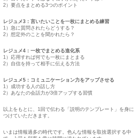
2）要点をまとめる3つのポイント
レジュメ3：言いたいことを一枚にまとめる練習
1）急に質問されたらどうする？
2）想定外のことを聞かれたら？
レジュメ4：一枚でまとめる進化系
1）応用すれば何でも一枚にまとまる
2）自信を持って相手に伝える方法
レジュメ5：コミュニケーション力をアップさせる
1）成功する人の話し方
2）あなたの会話力が3倍アップする習慣
以上をもとに、1回で伝わる「説明のテンプレート」を身に
つけていただきます。
いまは情報過多の時代です。色んな情報を取捨選択する中