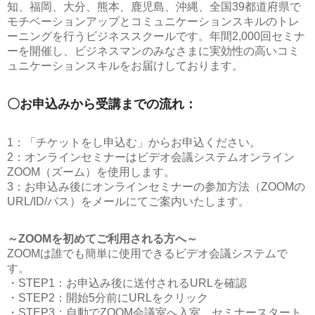
知、福岡、大分、熊本、鹿児島、沖縄、全国39都道府県で
モチベーションアップとコミュニケーションスキルのトレ
ーニングを行うビジネススクールです。年間2,000回セミナ
ーを開催し、ビジネスマンのみなさまに実効性の高いコミ
ュニケーションスキルをお届けしております。
〇お申込みから受講までの流れ：
1：「チケットをし申込む」からお申込ください。
2：オンラインセミナーはビデオ会議システムオンライン
ZOOM（ズーム）を使用します。
3：お申込み後にオンラインセミナーの参加方法（ZOOMの
URL/ID/パス）をメールにてご案内いたします。
～ZOOMを初めてご利用される方へ～
ZOOMは誰でも簡単に使用できるビデオ会議システムで
す。
・STEP1：お申込み後に送付されるURLを確認
・STEP2：開始5分前にURLをクリック
・STEP3：自動でZOOM会議室へ入室、セミナースタート