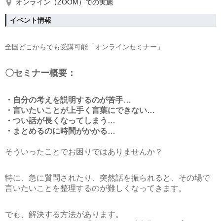
オンライン（ZOOM）での実施
イベント情報
全国どこからでも受講可能「オンラインセミナー」
〇セミナー概要：
・自分の考えを説明するのが苦手…
・言いたいことが上手く言葉にできない…
・つい話が長くなってしまう…
・まとめるのに時間がかかる…
そういったことでお困りではありませんか？
特に、急に質問されたり、突然話を振られると、その場で
言いたいことを整理するのが難しくなってきます。
でも、解決する方法があります。