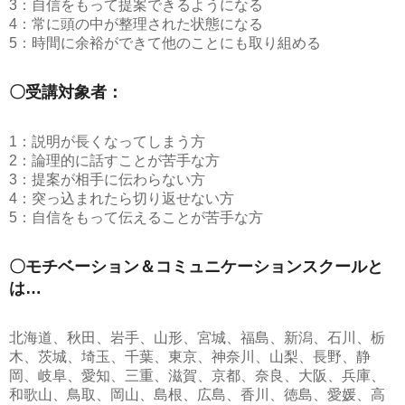
3：自信をもって提案できるようになる
4：常に頭の中が整理された状態になる
5：時間に余裕ができて他のことにも取り組める
〇受講対象者：
1：説明が長くなってしまう方
2：論理的に話すことが苦手な方
3：提案が相手に伝わらない方
4：突っ込まれたら切り返せない方
5：自信をもって伝えることが苦手な方
〇モチベーション＆コミュニケーションスクールと
は…
北海道、秋田、岩手、山形、宮城、福島、新潟、石川、栃
木、茨城、埼玉、千葉、東京、神奈川、山梨、長野、静
岡、岐阜、愛知、三重、滋賀、京都、奈良、大阪、兵庫、
和歌山、鳥取、岡山、島根、広島、香川、徳島、愛媛、高