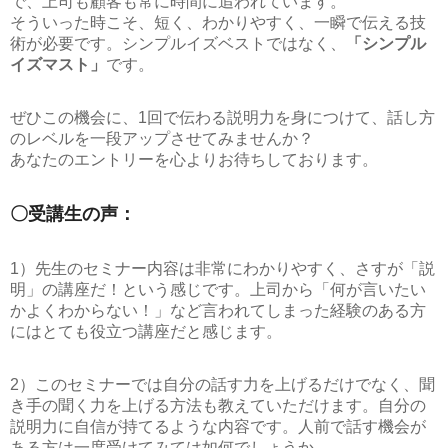
で、上司も顧客も常に時間に追われています。
そういった時こそ、短く、わかりやすく、一瞬で伝える技
術が必要です。シンプルイズベストではなく、
「シンプル
イズマスト」
です。
ぜひこの機会に、1回で伝わる説明力を身につけて、話し方
のレベルを一段アップさせてみませんか？
あなたのエントリーを心よりお待ちしております。
〇受講生の声：
1）先生のセミナー内容は非常にわかりやすく、さすが「説
明」の講座だ！という感じです。上司から「何が言いたい
かよくわからない！」など言われてしまった経験のある方
にはとても役立つ講座だと感じます。
2）このセミナーでは自分の話す力を上げるだけでなく、聞
き手の聞く力を上げる方法も教えていただけます。自分の
説明力に自信が持てるような内容です。人前で話す機会が
ある方は一度受けてみては如何でしょうか。