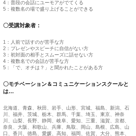
4：普段の会話にユーモアがでてくる
5：複数名の場で盛り上げることができる
〇受講対象者：
1：人前で話すのが苦手な方
2：プレゼンやスピーチに自信がない方
3：初対面の相手とスムーズに話せない方
4：複数名での会話が苦手な方
5：「で、オチは？」と聞かれたことがある方
〇モチベーション＆コミュニケーションスクールと
は…
北海道、青森、秋田、岩手、山形、宮城、福島、新潟、石
川、福井、茨城、栃木、群馬、千葉、埼玉、東京、神奈
川、山梨、長野、静岡、岐阜、愛知、三重、滋賀、京都、
奈良、大阪、和歌山、兵庫、鳥取、岡山、島根、広島、山
口、香川、徳島、愛媛、高知、福岡、佐賀、大分、熊本、