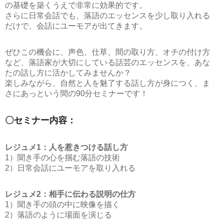
の基礎を築くうえで非常に効果的です。
さらに日常会話でも、落語のエッセンスを少し取り入れる
だけで、会話にユーモアが出てきます。
ぜひこの機会に、声色、仕草、間の取り方、オチの付け方
など、落語家が大切にしている話芸のエッセンスを、あな
たの話し方に活かしてみませんか？
楽しみながら、自然と人を魅了する話し方が身につく、ま
さにあっという間の90分セミナーです！
〇セミナー内容：
レジュメ1：人を惹きつける話し方
1）聞き手の心を掴む落語の技術
2）日常会話にユーモアを取り入れる
レジュメ2：相手に伝わる説明の仕方
1）聞き手の頭の中に映像を描く
2）落語のように場面を演じる