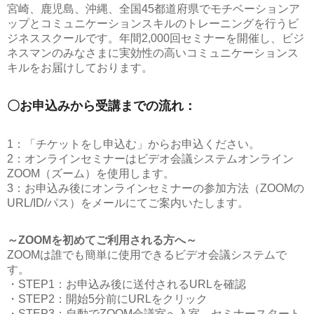
宮崎、鹿児島、沖縄、全国45都道府県でモチベーションア
ップとコミュニケーションスキルのトレーニングを行うビ
ジネススクールです。年間2,000回セミナーを開催し、ビジ
ネスマンのみなさまに実効性の高いコミュニケーションス
キルをお届けしております。
〇お申込みから受講までの流れ：
1：「チケットをし申込む」からお申込ください。
2：オンラインセミナーはビデオ会議システムオンライン
ZOOM（ズーム）を使用します。
3：お申込み後にオンラインセミナーの参加方法（ZOOMの
URL/ID/パス）をメールにてご案内いたします。
～ZOOMを初めてご利用される方へ～
ZOOMは誰でも簡単に使用できるビデオ会議システムで
す。
・STEP1：お申込み後に送付されるURLを確認
・STEP2：開始5分前にURLをクリック
・STEP3：自動でZOOM会議室へ入室、セミナースタート