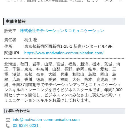
主催者情報
販売主
株式会社モチベーション＆コミュニケーション
責任者
桐生 稔
住所
東京都新宿区西新宿1-25-1 新宿センタービル49F
関連URL
https://www.motivation-communication.com/
北海道、秋田、岩手、山形、宮城、福島、新潟、栃木、茨城、埼
玉、千葉、東京、神奈川、山梨、長野、静岡、岐阜、愛知、三
重、滋賀、京都、奈良、大阪、兵庫、和歌山、鳥取、岡山、島
根、広島、香川、徳島、愛媛、福岡、大分、熊本、鹿児島、沖
縄、全国37都道府県でモチベーションアップとコミュニケーショ
ンスキルのトレーニングを行うビジネススクールです。年間2,000
回セミナーを開催し、ビジネスマンのみなさまに実効性の高いコ
ミュニケーションスキルをお届けしております。
お問い合わせ先
info@motivation-communication.com
03-6384-0231