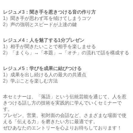
レジュメ3：聞き手を惹きつける音の作り方
1）聞き手が思わず耳を傾けてしまうコツ
2）声の強弱とスピードが上達の鍵
レジュメ4：人を魅了する1分プレゼン
1）相手が聞きたいことで相手を楽しませる
2）「まくら」→「本題」→「オチ」の流れで話を構成する
レジュメ5：学びを成果に結びつける
1）成果を出し続ける人の最大の共通点
2）学ぶことを楽しむ方法
本セミナーは、「落語」という伝統芸能を通じて、人を惹
きつける話し方の技術を実践的に学んでいくセミナーで
す。
プレゼン、営業、初対面の会話など、さまざまな場面で使
える「伝える力」を磨きたい方に最適です。
ぜひあなたのエントリーを心よりお待ちしております！