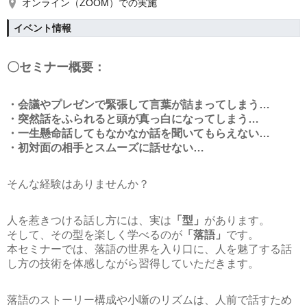
オンライン（ZOOM）での実施
イベント情報
〇セミナー概要：
・会議やプレゼンで緊張して言葉が詰まってしまう…
・突然話をふられると頭が真っ白になってしまう…
・一生懸命話してもなかなか話を聞いてもらえない…
・初対面の相手とスムーズに話せない…
そんな経験はありませんか？
人を惹きつける話し方には、実は
「型」
があります。
そして、その型を楽しく学べるのが
「落語」
です。
本セミナーでは、落語の世界を入り口に、人を魅了する話
し方の技術を体感しながら習得していただきます。
落語のストーリー構成や小噺のリズムは、人前で話すため