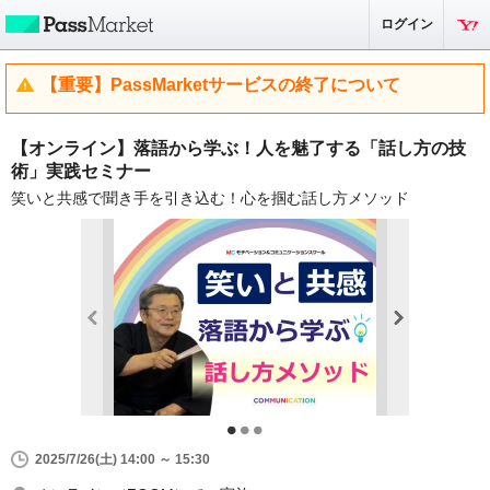
ログイン
【重要】PassMarketサービスの終了について
【オンライン】落語から学ぶ！人を魅了する「話し方の技
術」実践セミナー
笑いと共感で聞き手を引き込む！心を掴む話し方メソッド
2025/7/26(土) 14:00 ～ 15:30