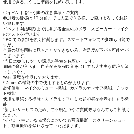
使用できるようにご準備をお願い致します。
〇イベントを行う際の注意事項・ご案内
参加者の皆様は 10 分前までに入室できる様、ご協力よろしくお願
い致します。
イベント開始時刻までに参加者全員のカメラ・スピーカー・マイク
のテストを行います
* PC での参加を強く推奨します。スマートフォンでの参加も可能で
すが、
全員の顔を同時に見ることができない為、満足度が下がる可能性が
ございます。
*当日は参加しやすい環境の準備をお願いします。
周囲の音が入らず、自分がある程度音を出しても大丈夫な環境が望
ましいです。
WiFi 環境を推奨しております。
* Zoom の機能の中で使用するものがあります。
必ず使用：マイクのミュート機能、カメラのオンオフ機能、チャッ
ト機能
使用を推奨する機能：カメラをオフにした参加者を非表示にする機
能
*新しいサービスのため、ご不明な点やご質問等はなんでもご相談く
ださい。
*イベント中いかなる場合においても写真撮影、スクリーンショッ
ト、動画撮影を禁止させていただきます。