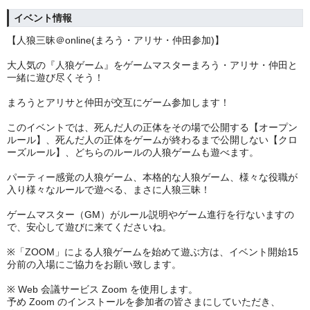
イベント情報
【人狼三昧＠online(まろう・アリサ・仲田参加
)】
大人気の『人狼ゲーム』をゲームマスターまろう・アリサ・仲田と
一緒に遊び尽くそう！
まろうとアリサと仲田が交互にゲーム参加します！
このイベントでは、死んだ人の正体をその場で公開する【オープン
ルール】、死んだ人の正体をゲームが終わるまで公開しない【クロ
ーズルール】、どちらのルールの人狼ゲームも遊べます。
パーティー感覚の人狼ゲーム、本格的な人狼ゲーム、様々な役職が
入り様々なルールで遊べる、まさに人狼三昧！
ゲームマスター（GM）がルール説明やゲーム進行を行ないますの
で、安心して遊びに来てくださいね。
※「ZOOM」による人狼ゲームを始めて遊ぶ方は、イベント開始15
分前の入場にご協力をお願い致します。
※ Web 会議サービス Zoom を使用します。
予め Zoom のインストールを参加者の皆さまにしていただき、