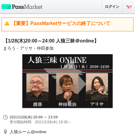
ログイン
【重要】PassMarketサービスの終了について
【1/28(木)20:00～24:00 人狼三昧＠online】
まろう・アリサ・仲田参加
2021/1/28(木) 20:00 ～ 23:59
受付開始時間 2021/1/28(木) 19:30～
人狼ルーム@online