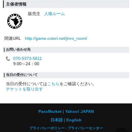
主催者情報
販売主
人狼ルーム
関連URL
http://game.cotori.net/jinro_room/
お問い合わせ先
070-5373-5811
9:00～24：00
当日の受付について
当日の受付については
こちら
をご確認ください。
チケットを取り出す
PassMarket
Yahoo! JAPAN
日本語
English
プライバシーポリシー
プライバシーセンター