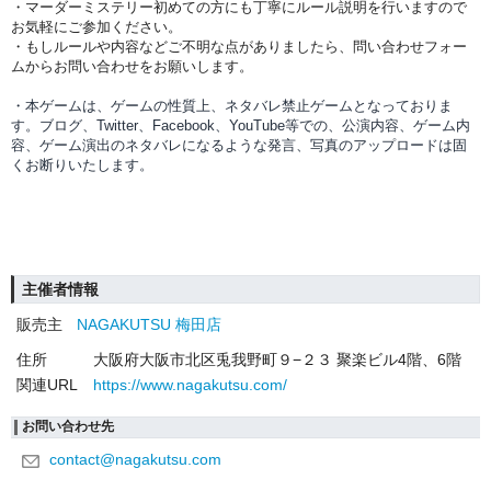
・マーダーミステリー初めての方にも丁寧にルール説明を行いますので
お気軽にご参加ください。
・もしルールや内容などご不明な点がありましたら、問い合わせフォー
ムからお問い合わせをお願いします。
・本ゲームは、ゲームの性質上、ネタバレ禁止ゲームとなっておりま
す。ブログ、Twitter、Facebook、YouTube等での、
公演内容、
ゲーム内
容、ゲーム演出のネタバレになるような発言、写真のアップロードは固
くお断りいたします。
主催者情報
販売主
NAGAKUTSU 梅田店
住所
大阪府大阪市北区兎我野町９−２３ 聚楽ビル4階、6階
関連URL
https://www.nagakutsu.com/
お問い合わせ先
contact@nagakutsu.com