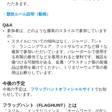
ただきます。
・競技ルール説明（動画）
Q&A
参加者は、どのような服装のスタイルで参加しています
か。
スタイルについての傾向はなく、ジャージ、Tシャ
ツ、ランニングウェア、フットサルウェアなど様々な
服装で参加いただいています。バレーボールで使用す
る布製の膝当てなどを着用されると便利です。施設を
傷づける可能性がある、金属・プラスチック製の装備
品は使用を避けてください。ミリタリーウェア等の着
用はお断りしています。
今後の予定
今後の予定は、
フラッグハントオフィシャルサイト
でお知
らせしています。
フラッグハント（FLAGHUNT）とは
「スリル」「インテリジェンス」「チームワーク」の3つ