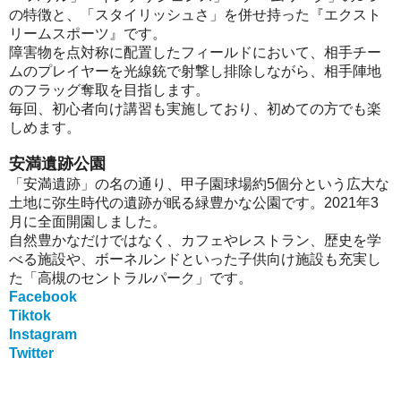
の特徴と、「スタイリッシュさ」を併せ持った『エクスト
リームスポーツ』です。
障害物を点対称に配置したフィールドにおいて、相手チー
ムのプレイヤーを光線銃で射撃し排除しながら、相手陣地
のフラッグ奪取を目指します。
毎回、初心者向け講習も実施しており、初めての方でも楽
しめます。
安満遺跡公園
「安満遺跡」の名の通り、甲子園球場約5個分という広大な
土地に弥生時代の遺跡が眠る緑豊かな公園です。2021年3
月に全面開園しました。
自然豊かなだけではなく、カフェやレストラン、歴史を学
べる施設や、ボーネルンドといった子供向け施設も充実し
た「高槻のセントラルパーク」です。
Facebook
Tiktok
Instagram
Twitter