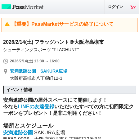
ログイン
【重要】PassMarketサービスの終了について
2026/2/14(土) フラッグハント＠大阪府高槻市
シューティングスポーツ "FLAGHUNT"
2026/2/14(土) 13:30 ～ 16:00
安満遺跡公園 SAKURA広場
大阪府高槻市八丁畷町12-3
イベント情報
安満遺跡公園の屋外スペースにて開催します！
今なら
LINEの友達登録
いただいたすべての方に初回限定ク
ーポンをプレゼント！是非ご利用ください！
場所とスケジュール
安満遺跡公園
SAKURA広場