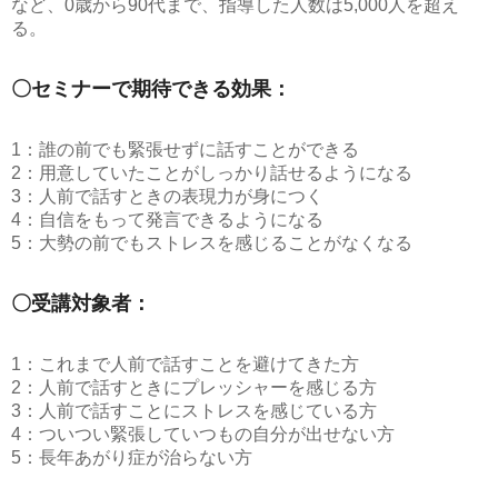
など、0歳から90代まで、指導した人数は5,000人を超え
る。
〇セミナーで期待できる効果：
1：誰の前でも緊張せずに話すことができる
2：用意していたことがしっかり話せるようになる
3：人前で話すときの表現力が身につく
4：自信をもって発言できるようになる
5：大勢の前でもストレスを感じることがなくなる
〇受講対象者：
1：これまで人前で話すことを避けてきた方
2：人前で話すときにプレッシャーを感じる方
3：人前で話すことにストレスを感じている方
4：ついつい緊張していつもの自分が出せない方
5：長年あがり症が治らない方