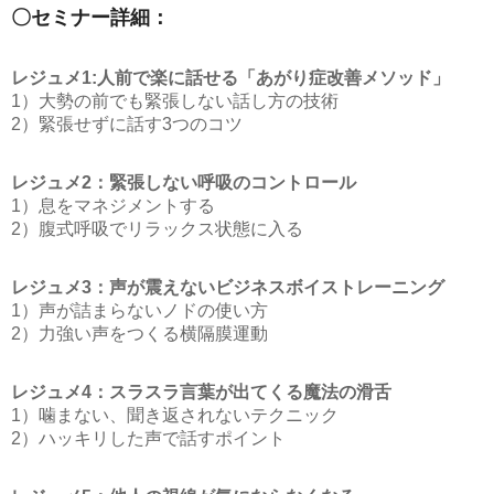
〇セミナー詳細：
レジュメ1:人前で楽に話せる「あがり症改善メソッド」
1）大勢の前でも緊張しない話し方の技術
2）緊張せずに話す3つのコツ
レジュメ2：緊張しない呼吸のコントロール
1）息をマネジメントする
2）腹式呼吸でリラックス状態に入る
レジュメ3：声が震えないビジネスボイストレーニング
1）声が詰まらないノドの使い方
2）力強い声をつくる横隔膜運動
レジュメ4：スラスラ言葉が出てくる魔法の滑舌
1）噛まない、聞き返されないテクニック
2）ハッキリした声で話すポイント