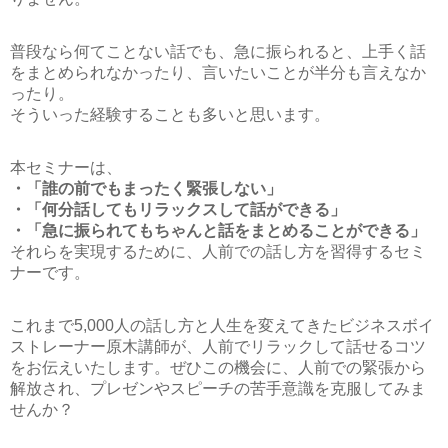
普段なら何てことない話でも、急に振られると、上手く話
をまとめられなかったり、言いたいことが半分も言えなか
ったり。
そういった経験することも多いと思います。
本セミナーは、
・「誰の前でもまったく緊張しない」
・「何分話してもリラックスして話ができる」
・「急に振られてもちゃんと話をまとめることができる」
それらを実現するために、人前での話し方を習得するセミ
ナーです。
これまで5,000人の話し方と人生を変えてきたビジネスボイ
ストレーナー原木講師が、人前でリラックして話せるコツ
をお伝えいたします。ぜひこの機会に、人前での緊張から
解放され、プレゼンやスピーチの苦手意識を克服してみま
せんか？