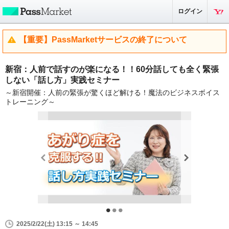
ログイン
【重要】PassMarketサービスの終了について
新宿：人前で話すのが楽になる！！60分話しても全く緊張
しない「話し方」実践セミナー
～新宿開催：人前の緊張が驚くほど解ける！魔法のビジネスボイス
トレーニング～
2025/2/22(土) 13:15 ～ 14:45