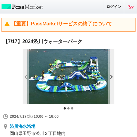
ログイン
【重要】PassMarketサービスの終了について
【7/17】2024渋川ウォーターパーク
2024/7/17(水) 10:00 ～ 16:00
渋川海水浴場
岡山県玉野市渋川２丁目地内