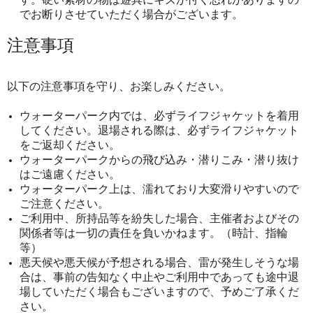
でお断りさせていただく場合がございます。
注意事項
以下の注意事項を守り、お楽しみください。
ウォーターパーク内では、必ずライフジャケットを着用
してください。退場される際は、必ずライフジャケット
をご返却ください。
ウォーターパークからの飛び込み・潜りこみ・潜り抜け
はご遠慮ください。
ウォーターパーク上は、濡れており大変滑りやすいので
ご注意ください。
ご利用中、所持品等を紛失した場合、主催者およびその
関係者等は一切の責任を負いかねます。（時計、指輪
等）
悪天候や悪天候が予想される場合、雷が発生しそうな場
合は、事前の告知なく中止やご利用中であっても途中退
場していただく場合もございますので、予めご了承くだ
さい。