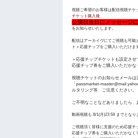
視聴ご希望のお客様は配信視聴チケ
チケット購入後、
公演日当日にメッセージに
をお知らせいたします。
配信はアーカイヴにてご視聴も可能
ト＋応援チップをご購入いただけま
＋応援チップチケットも設定させ
応援チップ券をご購入いただかな
視聴チケットのお知らせメールは
「passmarket-master@mai
ルタリング等 ご注意ください。
ご不明なことなどありましたら、
動画視聴も 8/1
(月
)
23:59
までとなり
ご視聴頂く皆様に支援のため応援チ
応援チップ券をご購入いただかなく