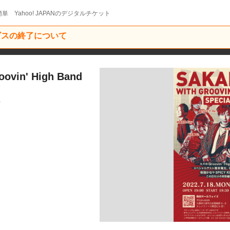
単 Yahoo! JAPANのデジタルチケット
ービスの終了について
vin' High Band
9