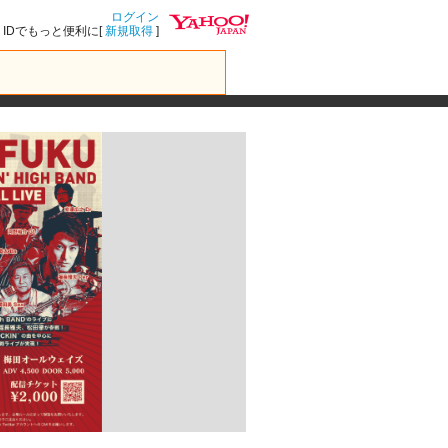
ログイン
IDでもっと便利に[
新規取得
]