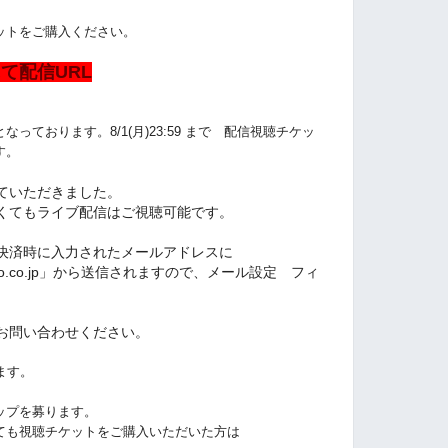
ットをご購入ください。
て配信URL
となっております。
8/1(月)
23:59
まで 配信視聴チケッ
す。
ていただきました。
くてもライブ配信はご視聴可能です。
決済時に入力されたメールアドレスに
l.yahoo.co.jp」から送信されますので、メール設定 フィ
お問い合わせください。
ます。
ップを募ります。
ても視聴チケットをご購入いただいた方は