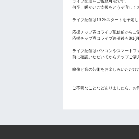
ライブ配信をご視聴可能です。
何卒、暖かいご支援をどうぞ宜しく
ライブ配信は19:25スタートを予定
応援チップ券はライブ配信前からご
応援チップ券はライブ終演後も8/1
(
ライブ配信はパソコンやスマートフ
前に確認いただいてからチップご購
映像と音の芸術をお楽しみいただけ
ご不明なことなどありましたら、お