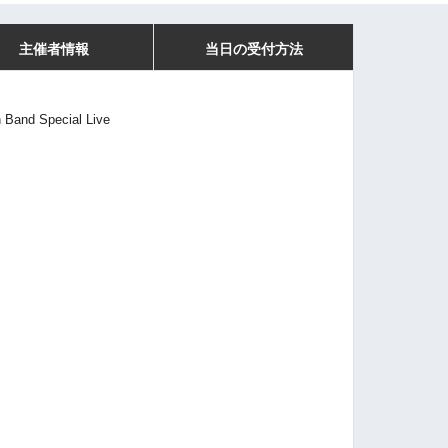
主催者情報
当日の受付方法
and Special Live