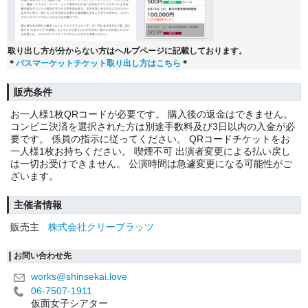
取り出し方が分からない方はヘルプページに記載しております。
＊
パスマーケットチケット取り出し方はこちら
＊
販売条件
お一人様1枚QRコードが必要です。 購入後の返金はできません。
コンビニ決済を選択された方は別途手数料及び3日以内の入金が必
要です。 係員の指示に従ってください。 QRコードチケットをお
一人様1枚お持ちください。 喫煙不可 出演者変更による払い戻し
は一切お受けできません。 公演時間は急遽変更になる可能性がご
ざいます。
主催者情報
販売主
株式会社クリーブラッツ
お問い合わせ先
works@shinsekai.love
06-7507-1911
仮面女子シアター