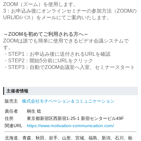
ZOOM（ズーム）を使用します。
3：お申込み後にオンラインセミナーの参加方法（ZOOMの
URL/ID/パス）をメールにてご案内いたします。
～ZOOMを初めてご利用される方へ～
ZOOMは誰でも簡単に使用できるビデオ会議システムで
す。
・STEP1：お申込み後に送付されるURLを確認
・STEP2：開始5分前にURLをクリック
・STEP3：自動でZOOM会議室へ入室、セミナースタート
主催者情報
販売主
株式会社モチベーション＆コミュニケーション
責任者
桐生 稔
住所
東京都新宿区西新宿1-25-1 新宿センタービル49F
関連URL
https://www.motivation-communication.com/
北海道、青森、秋田、岩手、山形、宮城、福島、新潟、石川、栃