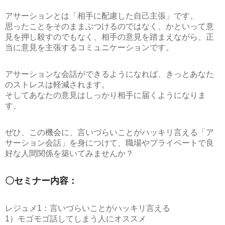
アサーションとは
「相手に配慮した自己主張」
です。
思ったことをそのままぶつけるのではなく、かといって意
見を押し殺すのでもなく、相手の意見を踏まえながら、正
当に意見を主張するコミュニケーションです。
アサーションな会話ができるようになれば、きっとあなた
のストレスは軽減されます。
そしてあなたの意見はしっかり相手に届くようになりま
す。
ぜひ、この機会に、
言いづらいことがハッキリ言える「ア
サーション会話」
を身につけて、職場やプライベートで良
好な人間関係を築いてみませんか？
〇セミナー内容：
レジュメ1：言いづらいことがハッキリ言える
1）モゴモゴ話してしまう人にオススメ