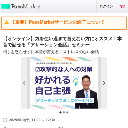
ログイン
【重要】PassMarketサービスの終了について
【オンライン】気を使い過ぎて言えない方にオススメ！本
音で話せる「アサーション会話」セミナー
相手を怒らせずに本音が言える！ストレスのない会話
2025/5/10(土) 11:00 ～ 12:30