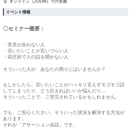
オンライン（ZOOM）での実施
イベント情報
〇セミナー概要：
・意見が合わない人
・言いたいことが言いづらい人
・高圧的で人の話を聞かない人
そういった人が、あなたの周りにはいませんか？
もしかしたら、言いたいことがハッキリ言えずモゴモゴ話
してしまったり、どう伝えればいいか悩んだり…
そういったことで、ご苦労されているかもしれません。
でも、ご安心ください。そういった状況を解決する方法が
あります。
それが
「アサーション会話」
です。