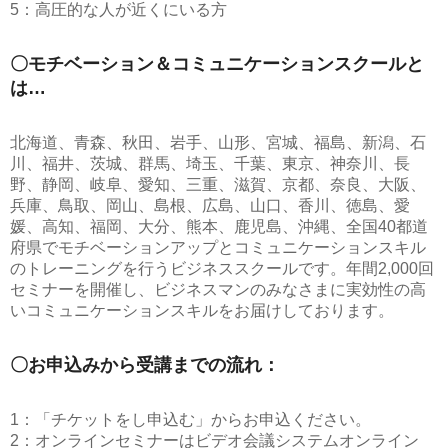
5：高圧的な人が近くにいる方
〇モチベーション＆コミュニケーションスクールと
は…
北海道、青森、秋田、岩手、山形、宮城、福島、新潟、石
川、福井、茨城、群馬、埼玉、千葉、東京、神奈川、長
野、静岡、岐阜、愛知、三重、滋賀、京都、奈良、大阪、
兵庫、鳥取、岡山、島根、広島、山口、香川、徳島、愛
媛、高知、福岡、大分、熊本、鹿児島、沖縄、全国40都道
府県でモチベーションアップとコミュニケーションスキル
のトレーニングを行うビジネススクールです。年間2,000回
セミナーを開催し、ビジネスマンのみなさまに実効性の高
いコミュニケーションスキルをお届けしております。
〇お申込みから受講までの流れ：
1：「チケットをし申込む」からお申込ください。
2：オンラインセミナーはビデオ会議システムオンライン