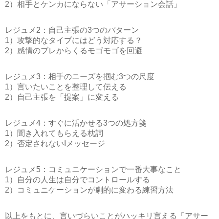
2）相手とケンカにならない「アサーション会話」
レジュメ2：自己主張の3つのパターン
1）攻撃的なタイプにはどう対応する？
2）感情のブレからくるモゴモゴを回避
レジュメ3：相手のニーズを掴む3つの尺度
1）言いたいことを整理して伝える
2）自己主張を「提案」に変える
レジュメ4：すぐに活かせる3つの処方箋
1）聞き入れてもらえる枕詞
2）否定されないIメッセージ
レジュメ5：コミュニケーションで一番大事なこと
1）自分の人生は自分でコントロールする
2）コミュニケーションが劇的に変わる練習方法
以上をもとに、言いづらいことがハッキリ言える「アサー