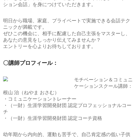
ション会話」を身につけていただきます。
明日から職場、家庭、プライベートで実施できる会話テク
ニックが満載です。
ぜひこの機会に、相手に配慮した自己主張をマスターし、
あなたの意見をしっかり伝えてみませんか？
エントリーを心よりお待ちしております。
〇講師プロフィール：
モチベーション＆コミュニ
ケーションスクール講師：
根山 治（ねやま おさむ）
・コミュニケーショントレーナー
・（一財）生涯学習開発財団 認定プロフェッショナルコー
チ
・（一財）生涯学習開発財団 認定コーチ資格
幼年期から内向的、運動も苦手で、自己肯定感の低い子供