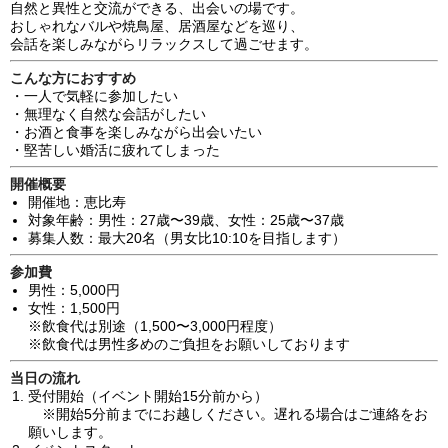
自然と異性と交流ができる、出会いの場です。
おしゃれなバルや焼鳥屋、居酒屋などを巡り、
会話を楽しみながらリラックスして過ごせます。
こんな方におすすめ
・一人で気軽に参加したい
・無理なく自然な会話がしたい
・お酒と食事を楽しみながら出会いたい
・堅苦しい婚活に疲れてしまった
開催概要
開催地：恵比寿
対象年齢：男性：
27歳〜39歳
、女性：
25歳〜37歳
募集人数：最大20名（男女比10:10を目指します）
参加費
男性：5,000円
女性：1,500円
※飲食代は別途（1,500〜3,000円程度）
※飲食代は男性多めのご負担をお願いしております
当日の流れ
受付開始（イベント開始15分前から）
※開始5分前までにお越しください。遅れる場合はご連絡をお
願いします。