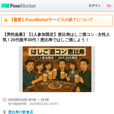
ログイン
【重要】PassMarketサービスの終了について
【男性急募】【1人参加限定】恵比寿はしご酒コン - 女性人
気！20代後半30代！恵比寿ではしご酒しよう！
2025/9/21(日) 20:00 ～ 22:00
受付開始時間 2025/9/21(日) 19:45～
恵比寿の飲食店