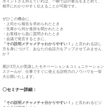
ポイントさえ抑えていれば、一瞬で話の要点をまとめて、
相手にわかりやすく伝えることが可能です。
ぜひこの機会に、
・上司から報告を求められたとき
・先輩から何か進捗を聞かれたとき
・お客様から急に質問されたとき
・会議で発言するときに、
「その説明メチャメチャわかりやすい！」
と言われる話し
方を身につけて、あなたの会話力をアップさせてみません
か？
累計3万人が受講したモチベーション＆コミュニケーション
スクールが、仕事ですぐに使える説明力のノウハウを一挙
大公開いたします。
〇セミナー詳細：
「その説明メチャメチャ分かりやすい！」
と言われるビジ