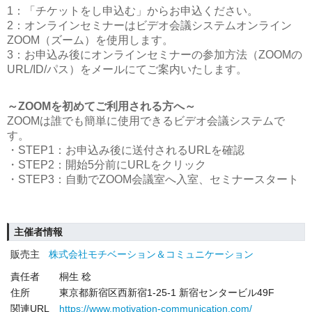
1：「チケットをし申込む」からお申込ください。
2：オンラインセミナーはビデオ会議システムオンライン
ZOOM（ズーム）を使用します。
3：お申込み後にオンラインセミナーの参加方法（ZOOMの
URL/ID/パス）をメールにてご案内いたします。
～ZOOMを初めてご利用される方へ～
ZOOMは誰でも簡単に使用できるビデオ会議システムで
す。
・STEP1：お申込み後に送付されるURLを確認
・STEP2：開始5分前にURLをクリック
・STEP3：自動でZOOM会議室へ入室、セミナースタート
主催者情報
販売主
株式会社モチベーション＆コミュニケーション
責任者
桐生 稔
住所
東京都新宿区西新宿1-25-1 新宿センタービル49F
関連URL
https://www.motivation-communication.com/