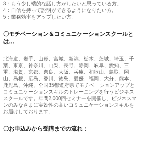
3：もう少し端的な話し方がしたいと思っている方。
4：自信を持って説明ができるようになりたい方。
5：業務効率をアップしたい方。
〇モチベーション＆コミュニケーションスクールと
は…
北海道、岩手、山形、宮城、新潟、栃木、茨城、埼玉、千
葉、東京、神奈川、山梨、長野、静岡、岐阜、愛知、三
重、滋賀、京都、奈良、大阪、兵庫、和歌山、鳥取、岡
山、島根、広島、香川、徳島、愛媛、福岡、大分、熊本、
鹿児島、沖縄、全国35都道府県でモチベーションアップと
コミュニケーションスキルのトレーニングを行うビジネス
スクールです。年間2,000回セミナーを開催し、ビジネスマ
ンのみなさまに実効性の高いコミュニケーションスキルを
お届けしております。
〇お申込みから受講までの流れ：