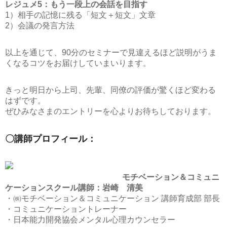
レジュメ5：もう一段上の会話を目指す
1）相手の記憶に残る「短文＋短文」文章
2）会議の発言方法
以上を通じて、90分のセミナーで見違えるほど説明がうま
くなるコツをお届けしていまいります。
きっと明日から上司、先輩、同僚の評価が驚くほど変わる
はずです。
ぜひみなさまのエントリーを心よりお待ちしております。
〇講師プロフィール：
モチベーション＆コミュニ
ケーションスクール講師：岩崎 清美
・㈱モチベーション＆コミュニケーション 講師育成部 部長
・コミュニケーショントレーナー
・日本能力開発協会メンタル心理カウンセラー