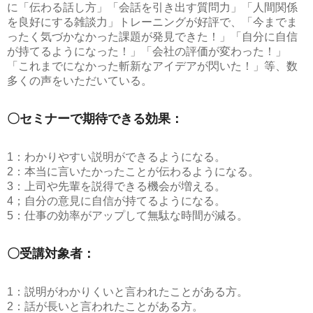
に「伝わる話し方」「会話を引き出す質問力」「人間関係
を良好にする雑談力」トレーニングが好評で、「今までま
ったく気づかなかった課題が発見できた！」「自分に自信
が持てるようになった！」「会社の評価が変わった！」
「これまでになかった斬新なアイデアが閃いた！」等、数
多くの声をいただいている。
〇セミナーで期待できる効果：
1：わかりやすい説明ができるようになる。
2：本当に言いたかったことが伝わるようになる。
3：上司や先輩を説得できる機会が増える。
4；自分の意見に自信が持てるようになる。
5：仕事の効率がアップして無駄な時間が減る。
〇受講対象者：
1：説明がわかりくいと言われたことがある方。
2：話が長いと言われたことがある方。