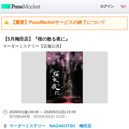
ログイン
【重要】PassMarketサービスの終了について
【5月梅田店】『桜の散る夜に』
マーダーミステリー【店舗公演】
2026/5/1(金) 00:00 ～ 2026/5/31(日) 23:59
受付開始時間 2026/4/30(木) 23:00～
マーダーミステリー NAGAKUTSU 梅田店