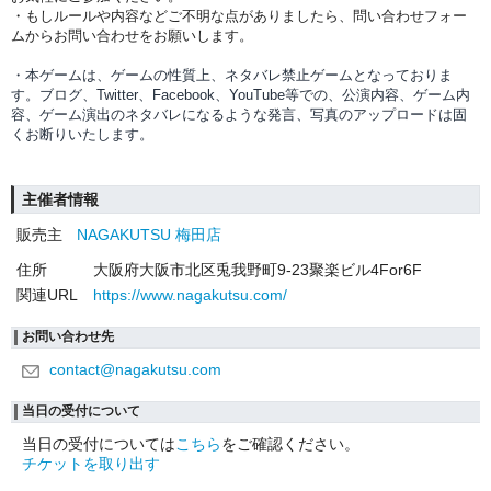
・もしルールや内容などご不明な点がありましたら、問い合わせフォー
ムからお問い合わせをお願いします。
・本ゲームは、ゲームの性質上、ネタバレ禁止ゲームとなっておりま
す。ブログ、Twitter、Facebook、YouTube等での、
公演内容、
ゲーム内
容、ゲーム演出のネタバレになるような発言、写真のアップロードは固
くお断りいたします。
主催者情報
販売主
NAGAKUTSU 梅田店
住所
大阪府大阪市北区兎我野町9-23聚楽ビル4For6F
関連URL
https://www.nagakutsu.com/
お問い合わせ先
contact@nagakutsu.com
当日の受付について
当日の受付については
こちら
をご確認ください。
チケットを取り出す