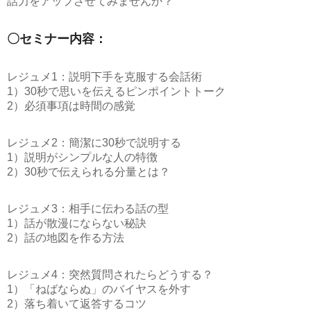
話力をアップさせてみませんか？
〇セミナー内容：
レジュメ1：説明下手を克服する会話術
1）30秒で思いを伝えるピンポイントトーク
2）必須事項は時間の感覚
レジュメ2：簡潔に30秒で説明する
1）説明がシンプルな人の特徴
2）30秒で伝えられる分量とは？
レジュメ3：相手に伝わる話の型
1）話が散漫にならない秘訣
2）話の地図を作る方法
レジュメ4：突然質問されたらどうする？
1）「ねばならぬ」のバイヤスを外す
2）落ち着いて返答するコツ