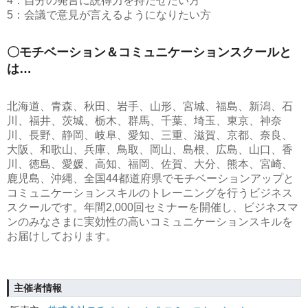
4：自分の発言に説得力を持たせたい方
5：会議で意見が言えるようになりたい方
〇モチベーション＆コミュニケーションスクールと
は…
北海道、青森、秋田、岩手、山形、宮城、福島、新潟、石
川、福井、茨城、栃木、群馬、千葉、埼玉、東京、神奈
川、長野、静岡、岐阜、愛知、三重、滋賀、京都、奈良、
大阪、和歌山、兵庫、鳥取、岡山、島根、広島、山口、香
川、徳島、愛媛、高知、福岡、佐賀、大分、熊本、宮崎、
鹿児島、沖縄、全国44都道府県でモチベーションアップと
コミュニケーションスキルのトレーニングを行うビジネス
スクールです。年間2,000回セミナーを開催し、ビジネスマ
ンのみなさまに実効性の高いコミュニケーションスキルを
お届けしております。
主催者情報