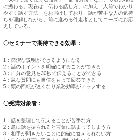
に携わる。現在は「伝わる話し方」に加え「人前でわかり
やすく話す方法」をお届けしており、話が苦手な人の気持
ちを理解しながら、前に進める伴走者としてニーズにお応
えしている。
〇セミナーで期待できる効果：
1：簡潔な説明ができるようになる
2：話のポイントを明確にすることができる
3：自分の意見を30秒で伝えることができる
4：急な質問にも自信をもって回答できる
5：頭の回転が速くなり業務効率がアップする
〇受講対象者：
1：話を整理して伝えることが苦手な方
2：急に話を振られると言葉に詰まってしまう方
3：相手が聞きたいことに的確に答えられない方