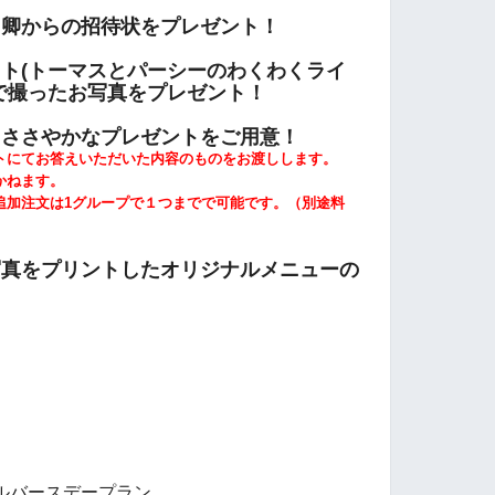
ト卿からの招待状をプレゼント！
ト(トーマスとパーシーのわくわくライ
で撮ったお写真をプレゼント！
らささやかなプレゼントをご用意！
にてお答えいただいた内容のものをお渡しします。
かねます。
加注文は1グループで１つまでで可能です。（別途料
写真をプリントしたオリジナルメニューの
ルバースデープラン