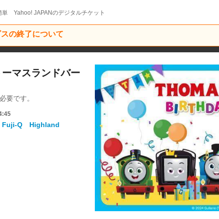
単 Yahoo! JAPANのデジタルチケット
ービスの終了について
】トーマスランドバー
得が必要です。
4:45
i-Q Highland