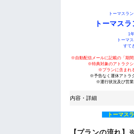
トーマスラン
トーマスラ
1
トーマス
すて
※自動配信メールに記載の「期間
※特典対象のアトラクシ
※プランに含まれ
※予告なく運休アトラ
※運行状況及び営業
内容・詳細
トーマスラ
【プランの流れ】