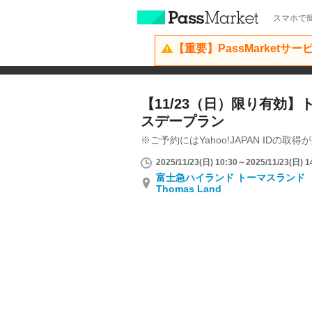
スマホで簡
【重要】PassMarketサ
【11/23（日）限り有効
スデープラン
※ご予約にはYahoo!JAPAN IDの取
2025/11/23(日) 10:30～2025/11/23(日) 1
富士急ハイランド トーマスランド Fuj
Thomas Land