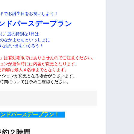
ドでお誕生日をお祝いしよう！
ンドバースデープラン
年に1度の特別な1日は
のなかまたちといっしょに
きな思い出をつくろう！
」は有効期限では
ありませんのでご注意ください。
ョンが運休時には内容が変更となります。
る内容は最大４名様までとなります。
クションが変更となる場合がございます。
時間については予めご確認ください。
ンドバースデープラン！
※約２時間