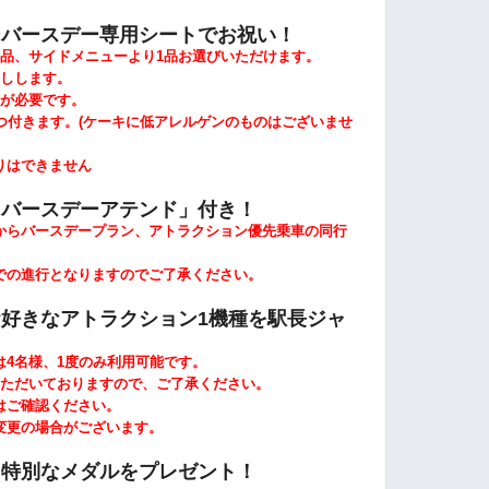
ンバースデー専用シートでお祝い！
品、サイドメニューより1品
お選びいただけます。
しします。
が必要です。
つ付きます。
(
ケーキに低アレルゲンのものはございませ
はできません
「バースデーアテンド」付き！
らバースデープラン、アトラクション優先乗車の同行
の進行となりますのでご了承ください。
好きなアトラクション1機種を駅長ジャ
4名様、1度のみ利用可能です。
ただいておりますので、ご了承ください。
ご確認ください。
更の場合がございます。
、特別なメダルをプレゼント！