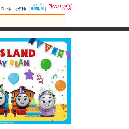
ログイン
IDでもっと便利に[
新規取得
]