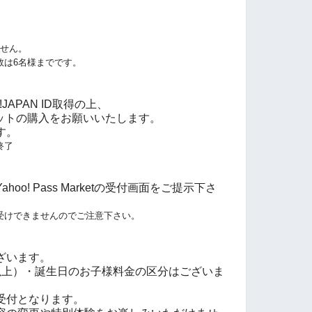
ません。
数は6名様までです。
JAPAN ID取得の上、
tにてチケットの購入をお願いいたします。
す。
終了
o! Pass Marketの受付画面をご提示下さ
受けできませんのでご注意下さい。
ざいます。
以上）・誕生日のお子様料金の区分はございま
受付となります。