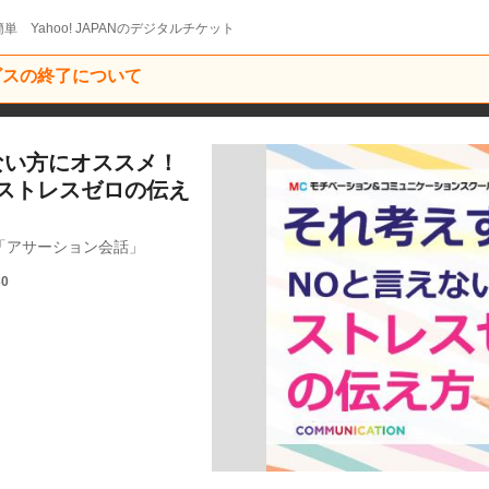
単 Yahoo! JAPANのデジタルチケット
ービスの終了について
ない方にオススメ！
ストレスゼロの伝え
「アサーション会話」
30