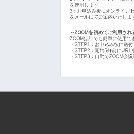
を使用します。
3：お申込み後にオンラインセミ
をメールにてご案内いたしま
～ZOOMを初めてご利用され
ZOOMは誰でも簡単に使用
・STEP1：お申込み後に送付
・STEP2：開始5分前にUR
・STEP3：自動でZOOM