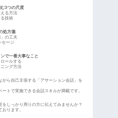
む3つの尺度
伝える方法
える技術
の処方箋
詞」の工夫
ッセージ
ョンで一番大事なこと
トロールする
ーニング方法
ながら自己主張する「アサーション会話」を
ベートで実施できる会話スキルが満載です。
見をしっかり周りの方に伝えてみませんか？
ております。