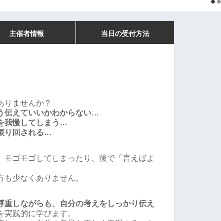
主催者情報
当日の受付方法
ありませんか？
う伝えていいかわからない…
を我慢してしまう…
振り回される…
、モゴモゴしてしまったり、後で「言えばよ
方も少なくありません。
尊重しながらも、自分の考えをしっかり伝え
を実践的に学びます。