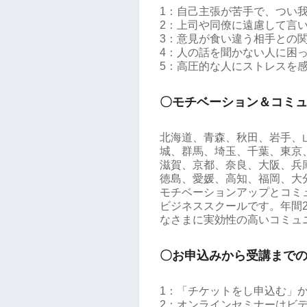
1：自己主張が苦手で、つい
2：上司や同僚に遠慮して言
3：意見が食い違う相手との
4：人の話を聞かない人に困
5：高圧的な人にストレスを
〇モチベーション＆コミ
北海道、青森、秋田、岩手、
城、群馬、埼玉、千葉、東京
滋賀、京都、奈良、大阪、兵
徳島、愛媛、高知、福岡、大
モチベーションアップとコミ
ビジネススクールです。年間2
なさまに実効性の高いコミュ
〇お申込みから受講まで
1：「チケットをし申込む」
2：オンラインセミナーはビデ