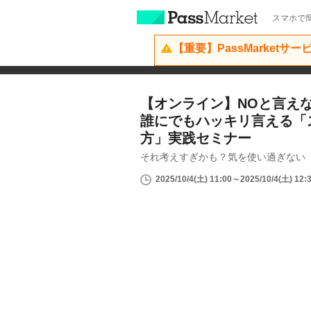
スマホで簡
【重要】PassMarketサ
【オンライン】NOと言え
誰にでもハッキリ言える「
方」実践セミナー
それ考えすぎかも？気を使い過ぎない
2025/10/4(土) 11:00～2025/10/4(土) 12: