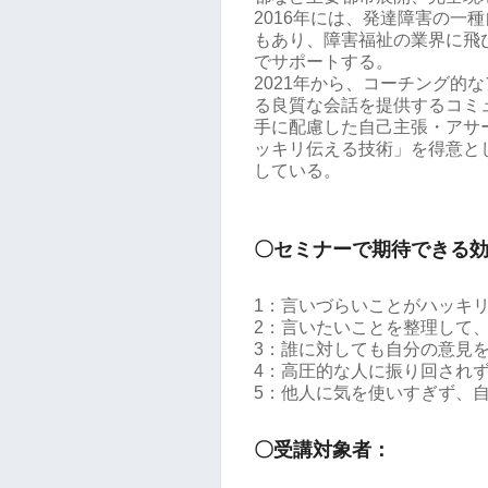
2016年には、発達障害の一
もあり、障害福祉の業界に飛
でサポートする。
2021年から、コーチング的
る良質な会話を提供するコミ
手に配慮した自己主張・アサ
ッキリ伝える技術」を得意と
している。
〇セミナーで期待できる
1：言いづらいことがハッキ
2：言いたいことを整理して
3：誰に対しても自分の意見
4：高圧的な人に振り回され
5：他人に気を使いすぎず、
〇受講対象者：