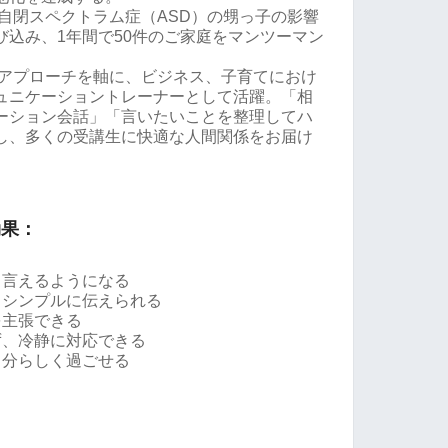
種自閉スペクトラム症（ASD）の甥っ子の影響
び込み、1年間で50件のご家庭をマンツーマン
なアプローチを軸に、ビジネス、子育てにおけ
ュニケーショントレーナーとして活躍。「相
ーション会話」「言いたいことを整理してハ
し、多くの受講生に快適な人間関係をお届け
効果：
リ言えるようになる
、シンプルに伝えられる
を主張できる
ず、冷静に対応できる
自分らしく過ごせる