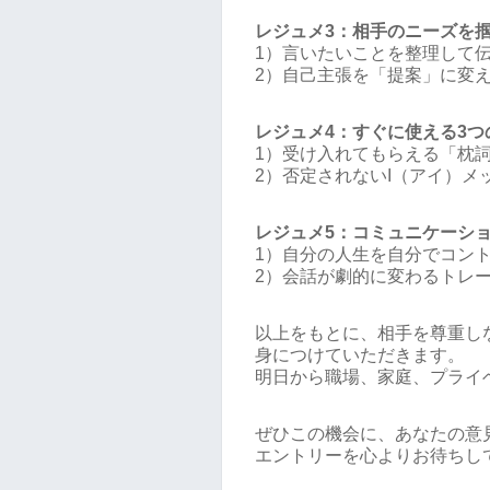
レジュメ3：相手のニーズを掴
1）言いたいことを整理して
2）自己主張を「提案」に変
レジュメ4：すぐに使える3つ
1）受け入れてもらえる「枕
2）否定されないI（アイ）メ
レジュメ5：コミュニケーシ
1）自分の人生を自分でコン
2）会話が劇的に変わるトレ
以上をもとに、相手を尊重し
身につけていただきます。
明日から職場、家庭、プライ
ぜひこの機会に、あなたの意
エントリーを心よりお待ちし