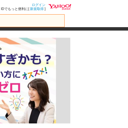
ログイン
IDでもっと便利に[
新規取得
]