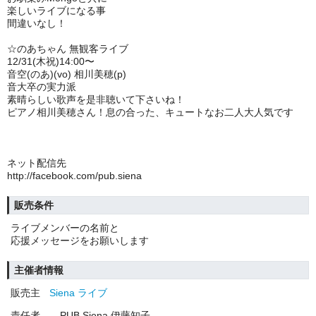
楽しいライブになる事
間違いなし！
☆のあちゃん 無観客ライブ
12/31(木祝)14:00〜
音空(のあ)(vo) 相川美穂(p)
音大卒の実力派
素晴らしい歌声を是非聴いて下さいね！
ピアノ相川美穂さん！息の合った、キュートなお二人大人気です
ネット配信先
http://facebook.com/pub.siena
販売条件
ライブメンバーの名前と
応援メッセージをお願いします
主催者情報
販売主
Siena ライブ
責任者
PUB Siena 伊藤知子