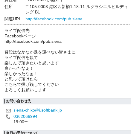
住所
〒105-0003 港区西新橋1-18-11 ルグラシエルビルディ
ング B1
関連URL
http://facebook.com/pub.siena
ライブ配信先
Facebookページ
http://facebook.com/pub.siena
普段はなかなか足を運べない皆さまに
ライブ配信を観て
楽しんで頂きたいと思います
良かったなぁ！
楽しかったなぁ！
と思って頂けたら
こちらで投げ銭してください！
よろしくお願いします
お問い合わせ先
siena-chiko@i.softbank.jp
0362066994
19:00〜
当日の受付について