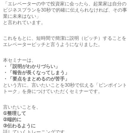
「エレベーターの中で投資家に会ったら、起業家は自分の
ビジネスプランを30秒で的確に伝えられなければ、その事
業に未来はない」
と言われています。
これをもとに、短時間で簡潔に説明（ピッチ）することを
エレベーターピッチと言うようになりました。
本セミナーは、
・「説明がわかりづらい」
・「報告が長くなってしまう」
・「要点をまとめるのが苦手」
という方に、言いたいことを30秒で伝える「ピンポイント
トーク」を身につけていただくセミナーです。
言いたいことを、
①整理して
②端的に
③伝わるように
話していくトレーニングです。