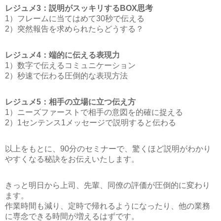
レジュメ3：説明がスッキリするBOX思考
1）フレームに当てはめて30秒で伝える
2）突然報告を求められたらどうする？
レジュメ4：端的に伝える表現力
1）数字で伝えるコミュニケーション
2）秒速で伝わる圧倒的な表現方法
レジュメ5：相手の立場に立つ伝え方
1）ニーズファーストで相手の意図を的確に捉える
2）1センテンス1メッセージで説明すると伝わる
以上をもとに、90分のセミナーで、驚くほど説明がわかり
やすくなる秘訣をお伝えいたします。
きっと明日から上司、先輩、同僚の評価が圧倒的に変わり
ます。
作業時間も減り、定時で帰れるようになったり、他の業務
に専念できる時間が増えるはずです。