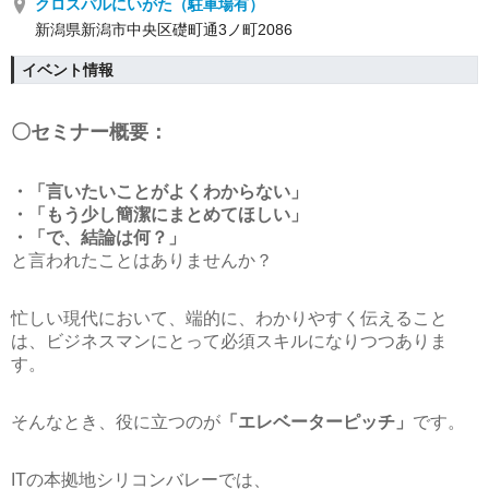
クロスパルにいがた（駐車場有）
新潟県新潟市中央区礎町通3ノ町2086
イベント情報
〇セミナー概要：
・「言いたいことがよくわからない」
・「もう少し簡潔にまとめてほしい」
・「で、結論は何？」
と言われたことはありませんか？
忙しい現代において、端的に、わかりやすく伝えること
は、ビジネスマンにとって必須スキルになりつつありま
す。
そんなとき、役に立つのが
「エレベーターピッチ」
です。
ITの本拠地シリコンバレーでは、