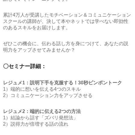
累計4万人が受講したモチベーション＆コミュニケーション
スクールの講師が、決して本やネットでは学べない即効性
のあるスキルをお届けします。
ぜひこの機会に、伝わる話し方を身につけて、あなたの説
明力をアップさせてみませんか？
〇セミナー詳細：
レジュメ1：説明下手を克服する！30秒ピンポントーク
1）端的に想いを伝える4つのスキル
2）コミュニケーション力をアップさせる
レジュメ2：端的に伝える2つの方法
1）結論から話す「ズバリ発想法」
2）説得力が倍増する話の流れ