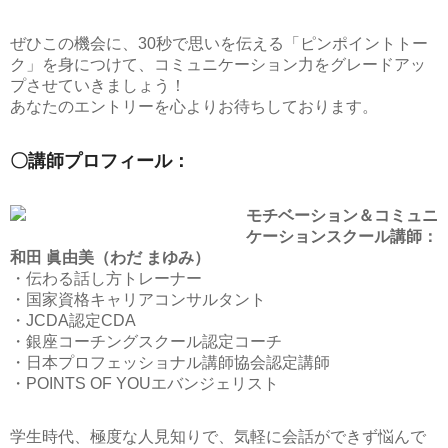
ぜひこの機会に、30秒で思いを伝える「ピンポイントトー
ク」を身につけて、コミュニケーション力をグレードアッ
プさせていきましょう！
あなたのエントリーを心よりお待ちしております。
〇講師プロフィール：
モチベーション＆コミュニ
ケーションスクール講師：
和田 眞由美（わだ まゆみ）
・伝わる話し方トレーナー
・国家資格キャリアコンサルタント
・JCDA認定CDA
・銀座コーチングスクール認定コーチ
・日本プロフェッショナル講師協会認定講師
・POINTS OF YOUエバンジェリスト
学生時代、極度な人見知りで、気軽に会話ができず悩んで