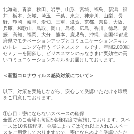
北海道、青森、秋田、岩手、山形、宮城、福島、新潟、福
井、栃木、茨城、埼玉、千葉、東京、神奈川、山梨、長
野、静岡、岐阜、愛知、三重、滋賀、京都、奈良、大阪、
兵庫、和歌山、鳥取、岡山、島根、広島、香川、徳島、愛
媛、高知、福岡、大分、熊本、鹿児島、沖縄、全国40都道
府県でモチベーションアップとコミュニケーションスキル
のトレーニングを行うビジネススクールです。年間2,000回
セミナーを開催し、ビジネスマンのみなさまに実効性の高
いコミュニケーションスキルをお届けしております。
＜新型コロナウィルス感染対策について＞
以下、対策を実施しながら、安心して受講いただける環境
をご用意しております。
①点目：密にならないスペースの確保
全国どのこ会場も毎回5名様程度で実施しております。スペ
ースは10名様程度、会場によってはそれ以上入れるスペー
スをご用意しておりますので、密にならぬよう受講いただ