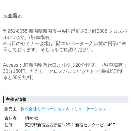
＜会場＞
〒951-8055 新潟県新潟市中央区礎町通3ノ町2086 クロスパ
ルにいがた（駐車場有）
※当日のセミナー会場は1階エレベーター入口横の掲示に表
示しております。そちらをご確認ください。
Access：JR新潟駅万代口より徒歩20分程度。（駐車場有：
30分150円。ただし、クロスパルにいがた内で機械処理す
ると30分無料）
主催者情報
販売主
株式会社モチベーション＆コミュニケーション
責任者
桐生 稔
住所
東京都新宿区西新宿1-25-1 新宿センタービル49F