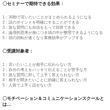
〇セミナーで期待できる効果：
1：30秒で言いたいことがまとめられるようになる
2：話のポイントを明確にすることができる
3：急な質問にも自信をもって回答できる
4：論理的思考が身につき頭の中が整理できるようになる
5：頭の回転が速くなり業務効率がアップする
〇受講対象者：
1：言いたいことが相手に伝わらない方
2：自分の考えをハッキリ伝えることが苦手な方
3：急な質問に対して上手く答えられない方
4：相手が聞きたいことに的確に答えられない方
5：人前で上手く話せない方
〇モチベーション＆コミュニケーションスクールと
は…