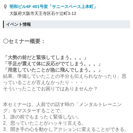
明和ビル4F 401号室「サニースペース上本町」
大阪府大阪市天王寺区石ケ辻町3-12
イベント情報
〇セミナー概要：
「大勢の前だと緊張してしまう。。。」
「手足が震えて体に反応がでてしまう。。。」
「用意していたことが急に飛んでしまう。。」
結果、準備していたことの半分も伝えられなかったり、思
っていることが言えなかったり・・・
そういったことでお困りではありませんか？
本セミナーは、人前での話す時の「メンタルトレーニン
グ」をマスターすることで、
1、誰の前でもまったく緊張しない。
2、思っていたことがハッキリ言える。
3、聞き手の心を動かしアクションに変えることができる。