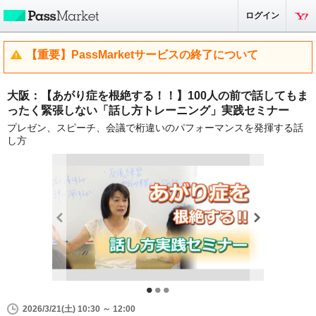
ログイン
【重要】PassMarketサービスの終了について
大阪：【あがり症を根絶する！！】100人の前で話してもま
ったく緊張しない「話し方トレーニング」実践セミナー
プレゼン、スピーチ、会議で桁違いのパフォーマンスを発揮する話
し方
2026/3/21(土) 10:30 ～ 12:00