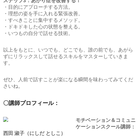
ステップ3：あがり症を改善する！
・目的にアプローチする方法。
・理想の姿を手に入れる緊張改善。
・すべきことに集中するメソッド。
・ドキドキした心の状態を整える。
・いつもの自分で話せる技術。
以上をもとに、いつでも、どこでも、誰の前でも、あがら
ずにリラックスして話せるスキルをマスターしていきま
す。
ぜひ、人前で話すことが楽になる瞬間を味わってみてくだ
さいね。
〇講師プロフィール：
モチベーション＆コミュニ
ケーションスクール講師：
西田 淑子（にしだ としこ）