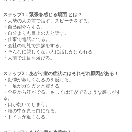
ステップ1：緊張を感じる場面 とは？
・大勢の人の前で話す、スピーチをする。
・自己紹介をする。
・自分よりも目上の人と話す。
・仕事で電話にでる。
・会社の朝礼で挨拶をする。
・そんなに親しくない人に話しかけられる。
・人前で注目を浴びる。
ステップ2：あがり症の症状にはそれぞれ原因がある！
・動悸が激しくなるのを感じる。
・手足がガクガクと震える。
・全身から汗がでる、もしくは汗がでるような感じがす
る。
・口が乾いてしまう。
・頭の中が真っ白になる。
・トイレが近くなる。