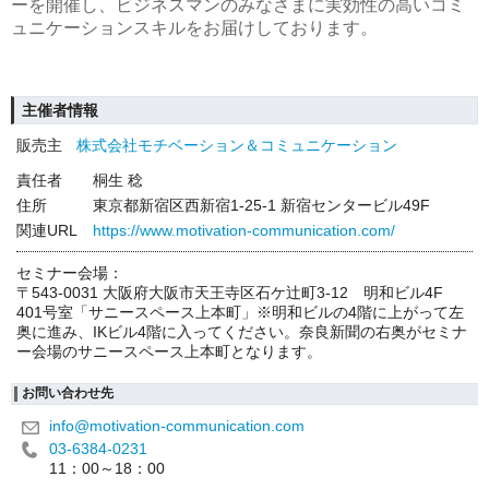
ーを開催し、ビジネスマンのみなさまに実効性の高いコミ
ュニケーションスキルをお届けしております。
主催者情報
販売主
株式会社モチベーション＆コミュニケーション
責任者
桐生 稔
住所
東京都新宿区西新宿1-25-1 新宿センタービル49F
関連URL
https://www.motivation-communication.com/
セミナー会場：
〒543-0031 大阪府大阪市天王寺区石ケ辻町3-12 明和ビル4F
401号室「サニースペース上本町」※明和ビルの4階に上がって左
奥に進み、IKビル4階に入ってください。奈良新聞の右奥がセミナ
ー会場のサニースペース上本町となります。
お問い合わせ先
info@motivation-communication.com
03-6384-0231
11：00～18：00