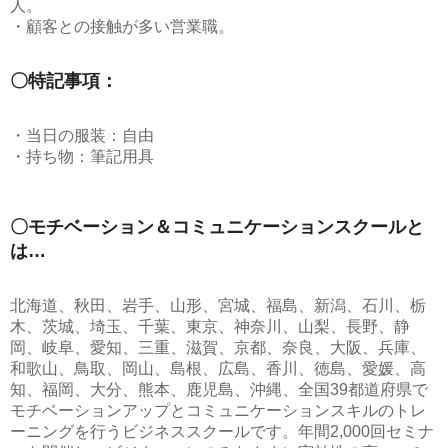
人。
・顧客との接触が多い営業職。
〇特記事項：
・当日の服装：自由
・持ち物：筆記用具
〇モチベーション＆コミュニケーションスクールと
は…
北海道、秋田、岩手、山形、宮城、福島、新潟、石川、栃
木、茨城、埼玉、千葉、東京、神奈川、山梨、長野、静
岡、岐阜、愛知、三重、滋賀、京都、奈良、大阪、兵庫、
和歌山、鳥取、岡山、島根、広島、香川、徳島、愛媛、高
知、福岡、大分、熊本、鹿児島、沖縄、全国39都道府県で
モチベーションアップとコミュニケーションスキルのトレ
ーニングを行うビジネススクールです。年間2,000回セミナ