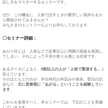
話し方をマスターするセミナーです。
ぜひ、この機会に、人前で話すときの重苦しい気持ちをか
ら開放されてみませんか？
みなさまのエントリー心よりお待ちしております。
〇セミナー詳細：
あがり症とは、人前などで必要以上に周囲の視線を意識し
てしまい、それによって不安や焦りを感じる症状です。
あるデータによると、
8割以上の人が「人前で緊張する」
と
答えています。
そのほとんどの方が、学生時代の本読みや発表、部活の試
合など、
主に思春期に「あがる」ということを経験してい
ます
。
これらを改善すべく、本セミナーでは、下記のことを実施
していきます。