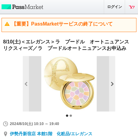
ログイン
【重要】PassMarketサービスの終了について
8/10(土)＜エレガンス＞ラ プードル オートニュアンス
リクスィーズ／ラ プードルオートニュアンスお申込み
2024/8/10(土) 10:10 ～ 19:40
伊勢丹新宿店 本館1階 化粧品/エレガンス