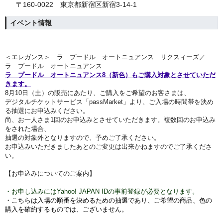
〒160-0022 東京都新宿区新宿3-14-1
イベント情報
＜エレガンス＞ ラ プードル オートニュアンス リクスィーズ／
ラ プードル オートニュアンス
ラ プードル オートニュアンス8（新色）もご購入対象とさせていただ
きます。
8月10
日（土）
の販売にあたり、ご購入をご希望のお客さまは、
デジタルチケットサービス「passMarket」より、ご入場の時間帯を決め
る抽選にお申込みください。
尚、お一人さま1回のお申込みとさせていただきます。複数回のお申込み
をされた場合、
抽選の対象外となりますので、予めご了承ください。
お申込みいただきましたあとのご変更は出来かねますのでご了承くださ
い。
【お申込みについてのご案内】
・お申し込みにはYahoo! JAPAN IDの事前登録が必要となります。
・こちらは入場の順番を決めるための抽選であり、ご希望の商品、色の
購入を確約するものでは、ございません。