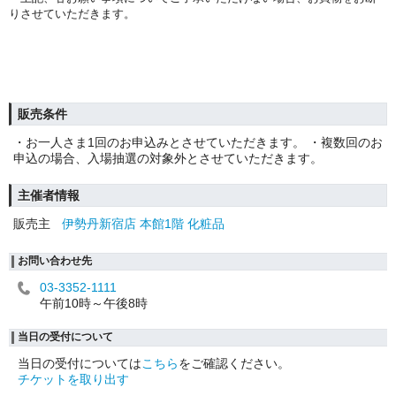
りさせていただきます。
販売条件
・お一人さま1回のお申込みとさせていただきます。 ・複数回のお
申込の場合、入場抽選の対象外とさせていただきます。
主催者情報
販売主
伊勢丹新宿店 本館1階 化粧品
お問い合わせ先
03-3352-1111
午前10時～午後8時
当日の受付について
当日の受付については
こちら
をご確認ください。
チケットを取り出す