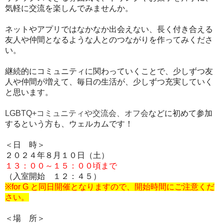
気軽に交流を楽しんでみませんか。
ネットやアプリではなかなか出会えない、長く付き合える
友人や仲間となるような人とのつながりを作ってみくださ
い。
継続的にコミュニティに関わっていくことで、少しずつ友
人や仲間が増えて、毎日の生活が、少しずつ充実していく
と思います。
LGBTQ+コミュニティや交流会、オフ会
などに初めて参加
するという方も、ウェルカムです！
＜日 時＞
２０２４年８月１０
日（土）
１３：００～１５：００頃まで
（入室開始 １２：４５）
※for G と同日開催となりますので、開始時間にご注意くだ
さい。
＜場 所＞