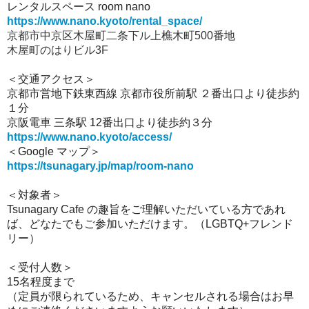
レンタルスペース room nano
https://www.nano.kyoto/rental_space/
京都市中京区木屋町二条下ル上樵木町500番地
木屋町のはりビル3F
＜交通アクセス＞
京都市営地下鉄東西線 京都市役所前駅 ２番出口より徒歩約
１分
京阪電車 三条駅 12番出口より徒歩約３分
https://www.nano.kyoto/access/
＜Google マップ＞
https://tsunagary.jp/map/room-nano
＜対象者＞
Tsunagary Cafe の趣旨をご理解いただいている方であれ
ば、どなたでもご参加いただけます。（LGBTQ+フレンド
リー）
＜受付人数＞
15名程度まで
（定員が限られているため、キャンセルされる場合はお早