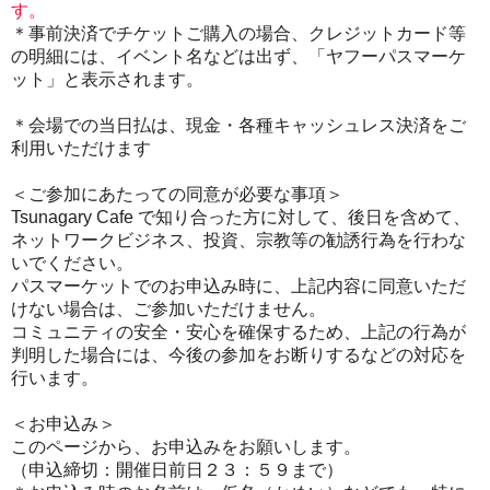
す。
＊事前決済でチケットご購入の場合、クレジットカード等
の明細には、イベント名などは出ず、「ヤフーパスマーケ
ット」と表示されます。
＊会場での当日払は、現金・各種キャッシュレス決済をご
利用いただけます
＜ご参加にあたっての同意が必要な事項＞
Tsunagary Cafe で知り合った方に対して、後日を含めて、
ネットワークビジネス、投資、宗教等の勧誘行為を行わな
いでください。
パスマーケットでのお申込み時に、上記内容に同意いただ
けない場合は、ご参加いただけません。
コミュニティの安全・安心を確保するため、上記の行為が
判明した場合には、今後の参加をお断りするなどの対応を
行います。
＜お申込み＞
このページから、お申込みをお願いします。
（申込締切：開催日前日２３：５９まで）