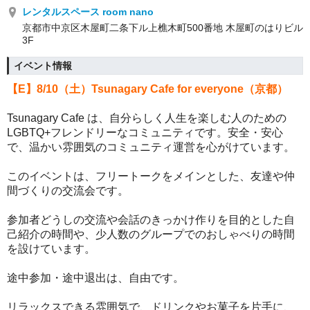
レンタルスペース room nano
京都市中京区木屋町二条下ル上樵木町500番地 木屋町のはりビル
3F
イベント情報
【E】8/10（土）
Tsunagary Cafe for everyone（京都）
Tsunagary Cafe は、自分らしく人生を楽しむ人のための
LGBTQ+フレンドリーなコミュニティです。
安全・安心
で、温かい雰囲気のコミュニティ運営を心がけています。
このイベントは、フリートークをメインとした、友達や仲
間づくりの交流会です。
参加者どうしの交流や会話のきっかけ作りを目的とした自
己紹介の時間や、少人数のグループでのおしゃべりの時間
を設けています。
途中参加・途中退出は、自由です。
リラックスできる雰囲気で、ドリンクやお菓子を片手に、