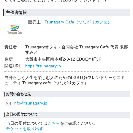
たでもご参加いただけます。（LGBTQ+フレンドリー）
主催者情報
販売主
Tsunagary Cafe（つながりカフェ）
責任者
Tsunagaryオフィス合同会社 Tsunagary Cafe 代表 阪部
すみと
住所
大阪市中央区南本町2-3-12 EDGE本町3F
関連URL
https://tsunagary.jp
自分らしく人生を楽しむ人のためのLGBTQ+フレンドリーなコミ
ュニティ Tsunagary cafe（つながりカフェ）
お問い合わせ先
info@tsunagary.jp
当日の受付について
当日の受付については
こちら
をご確認ください。
チケットを取り出す