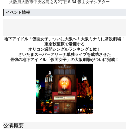
大阪府大阪市中央区島之内2丁目6-34 仮面女子シアター
イベント情報
地下アイドル「仮面女子」ついに大阪へ！大阪ミナミに常設劇場！
東京秋葉原で活躍する
オリコン週間シングルランキング１位！
さいたまスーパーアリーナ単独ライブを成功させた
最強の地下アイドル「仮面女子」の大阪劇場がついに完成！
公演概要