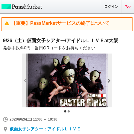
ログイン
【重要】PassMarketサービスの終了について
9/26（土）仮面女子シアター/アイドルＬＩＶＥat大阪
発券手数料0円 当日QRコードをお持ちください
2020/9/26(土) 11:00 ～ 19:30
仮面女子シアター：アイドルＬＩＶＥ