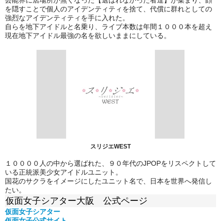
を隠すことで個人のアイデンティティを捨て、代償に群れとしての
強烈なアイデンティティを手に入れた。
自らを地下アイドルと名乗り、ライブ本数は年間１０００本を超え
現在地下アイドル最強の名を欲しいままにしている。
スリジエWEST
１００００人の中から選ばれた、９０年代のJPOPをリスペクトして
いる正統派美少女アイドルユニット。
国花のサクラをイメージにしたユニット名で、日本を世界へ発信し
たい。
仮面女子シアター大阪 公式ページ
仮面女子シアター
仮面女子公式
サイト