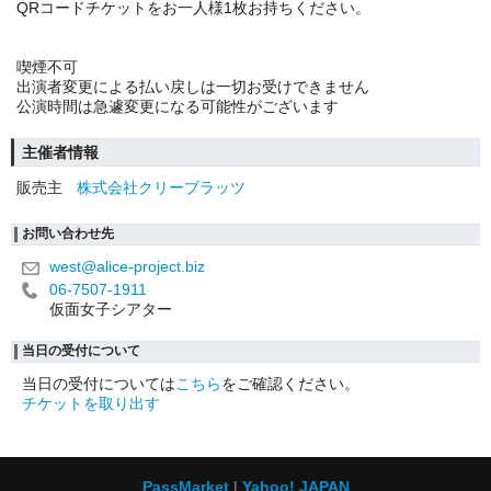
QRコードチケットをお一人様1枚お持ちください。
喫煙不可
出演者変更による払い戻しは一切お受けできません
公演時間は急遽変更になる可能性がございます
主催者情報
販売主
株式会社クリーブラッツ
お問い合わせ先
west@alice-project.biz
06-7507-1911
仮面女子シアター
当日の受付について
当日の受付については
こちら
をご確認ください。
チケットを取り出す
PassMarket
Yahoo! JAPAN