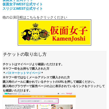
仮面女子WEST公式サイト
スリジエWEST公式サイト
他の公演日程はこちらをクリックください
チケットの取り出し方
チケットはマイページより確認いただけます。
※ヤフーIDをお持ちで購入された方
＊
パスマーケットマイページ
＊
※ヤフーIDではなくメールアドレスで購入された方
購入時のメールに書かれているチケットのURLを押して確認ください。
購入時のブラウザーで販売ページの上に表示されているリンクをクリックして
も確認いただけます。