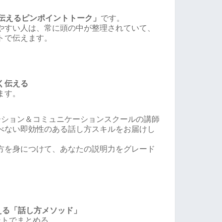
で伝えるピンポイントトーク」
です。
やすい人は、常に頭の中が整理されていて、
トで伝えます。
く伝える
ます。
ーション＆コミュニケーションスクールの講師
べない即効性のある話し方スキルをお届けし
方を身につけて、あなたの説明力をグレード
える「話し方メソッド」
ントでまとめる