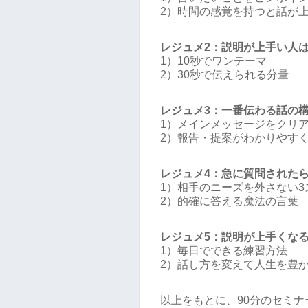
2）時間の感覚を持つと話が
レジュメ2：説明が上手い人
1）10秒でワンテーマ
2）30秒で伝えられる分量
レジュメ3：一番伝わる話の
1）メインメッセージをクリ
2）報告・提案がわかりやす
レジュメ4：急に質問された
1）相手のニーズを外さない3
2）的確に答える魔法の言葉
レジュメ5：説明が上手くな
1）毎日でできる練習方法
2）話し方を変えて人生を豊
以上をもとに、90分のセミ