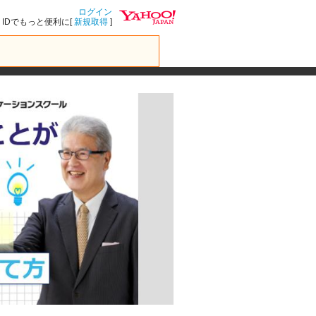
ログイン
IDでもっと便利に[
新規取得
]