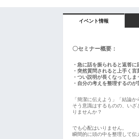
イベント情報
〇セミナー概要：
・急に話を振られると返答に
・突然質問されると上手く言
・つい説明が長くなってしま
・自分の考えを整理するのが
「簡潔に伝えよう」「結論か
そう意識はするものの、いざ
りませんか？
でも心配はいりません。
瞬間的に頭の中を整理して伝