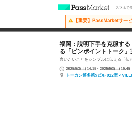
スマホで簡
【重要】PassMarketサ
福岡：説明下手を克服する
る「ピンポイントトーク」
言いたいことをシンプルに伝える「伝
2025/5/3(土) 14:15～2025/5/3(土) 15:45
トーカン博多第5ビル 812室＜VIL