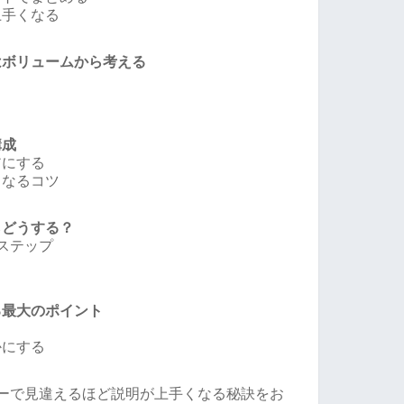
上手くなる
はボリュームから考える
構成
アにする
くなるコツ
らどうする？
ステップ
る最大のポイント
かにする
ナーで見違えるほど説明が上手くなる秘訣をお