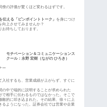
同僚の評価が驚くほど変わるはずです。
いを伝える「ピンポイントトーク」
を身につけ
を向上させてみませんか？
りお待ちしております。
モチベーション＆コミュニケーションス
クール：永野 宏樹（ながの ひろき）
ナー
て入社するも、営業成績が上がらず、すぐに
間の中で端的に説明することが求められた
けで相手に伝わるものではなかった。そこで
徹敵的に叩き込まれた。その結果、徐々に上
きるようになった。証券会社では営業や企業