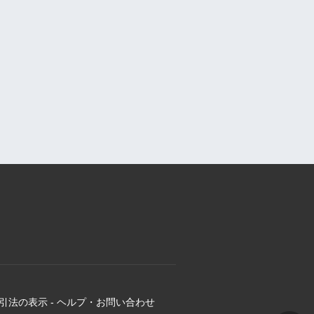
引法の表示
-
ヘルプ・お問い合わせ