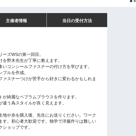
主催者情報
当日の受付方法
リーズWSの第一回目。
けを野木先生が丁寧に教えます。
多いコンシールファスナーの付け方を学びます。
ンプルを作成。
ファスナーつけが苦手から好きに変わるかもしれま
トが綺麗なペプラムブラウスを作ります。
が違う為スタイルが良く見えます。
生地や糸を購入後、先生にお送りください。ワーク
ます。
初心者大歓迎です。独学で洋服作りは難しい
クショップです。