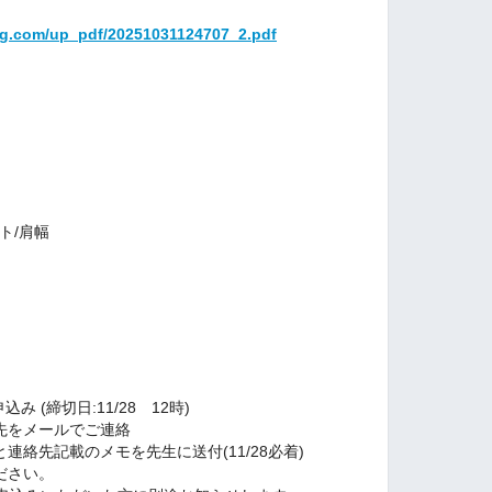
ng.com/up_pdf/20251031124707_2.pdf
ト/肩幅
tお申込み (締切日:11/28 12時)
先をメールでご連絡
連絡先記載のメモを先生に送付(11/28必着)
ださい。