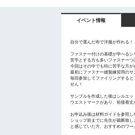
イベント情報
自分で選んだ布で洋服が作れる！
ファスナー付けの基礎が学べるシ
苦手とする方も多いファスナーつ
今回はその中でも特に苦手な方が
最初にファスナー縫製練習用のサ
毎回参加してファイリングすると
せん！
サンプルを作成した後はシルエッ
ウエストマークがあり、前後着丈
お申込み後は材料ガイドを参照し
ショップ前までに先生が裁断致し
と感じていた方、おすすめのワー