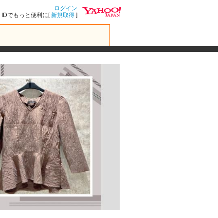
ログイン
IDでもっと便利に[
新規取得
]