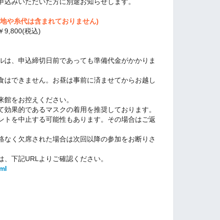
申込みいただいた方に別途お知らせします。
生地や糸代は含まれておりません)
,800(税込)
ルは、申込締切日前であっても準備代金がかかりま
食はできません。お昼は事前に済ませてからお越し
来館をお控えください。
て効果的であるマスクの着用を推奨しております。
ントを中止する可能性もあります。その場合はご返
絡なく欠席された場合は次回以降の参加をお断りさ
は、下記URLよりご確認ください。
ml