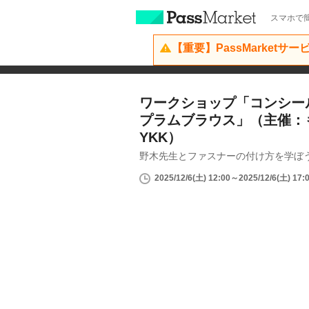
スマホで簡
【重要】PassMarketサ
ワークショップ「コンシー
プラムブラウス」（主催：も
YKK）
野木先生とファスナーの付け方を学ぼ
2025/12/6(土) 12:00～2025/12/6(土) 17: