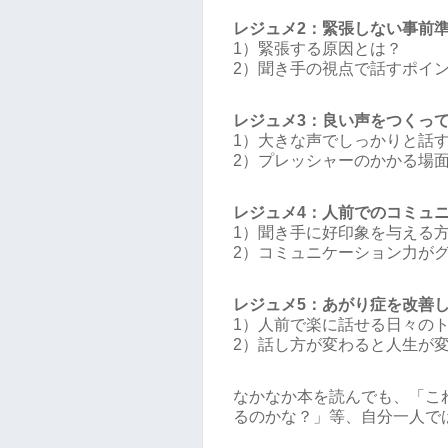
レジュメ2：緊張しない事前
1）緊張する原因とは？
2）聞き手の視点で話すポイ
レジュメ3：良い声をつくっ
1）大きな声でしっかりと話
2）プレッシャーのかかる場
レジュメ4：人前でのコミュ
1）聞き手に好印象を与える
2）コミュニケーション力が
レジュメ5：あがり症を改善
1）人前で楽に話せる日々の
2）話し方が変わると人生が
なかなか本を読んでも、「こ
るのかな？」等、自分一人で