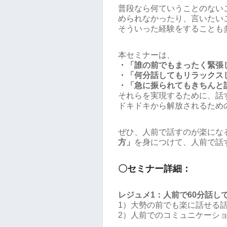
普段なら何ていうことのない
められなかったり、言いたい
そういった経験をすることも
本セミナーは、
・「誰の前でもまったく緊張
・「何分話してもリラックス
・「急に振られてもきちんと
それらを実現するために、話
ドキドキから解放されるため
ぜひ、人前で話すのが楽にな
方」
を身につけて、人前で話
〇セミナー詳細：
レジュメ1：人前で60分話し
1）大勢の前でも楽に話せる
2）人前でのコミュニケーシ