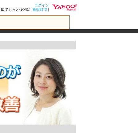
ログイン
IDでもっと便利に[
新規取得
]