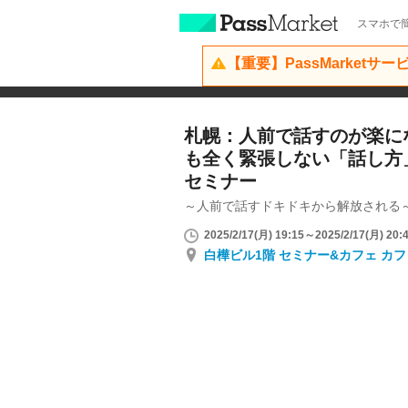
スマホで簡
【重要】PassMarketサ
札幌：人前で話すのが楽に
も全く緊張しない「話し方
セミナー
～人前で話すドキドキから解放される
2025/2/17(月) 19:15～2025/2/17(月) 20:
白樺ビル1階 セミナー&カフェ カフ