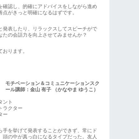
を確認し、的確にアドバイスをしながら進め
善点がきっと明確になるはずです。
と発表したり、リラックスしてスピーチがで
なたの会話力を向上させてみませんか？
ております。
モチベーション＆コミュニケーションスク
ール講師：金山 有子 （かなやま ゆうこ）
タント
トラクター
ター
ら手を挙げて発表することができず、常にド
、頭の中が真っ白になるタイプだった。友人