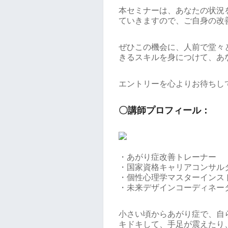
本セミナーは、あなたの状況
ていきますので、ご自身の改
ぜひこの機会に、人前で堂々
きるスキルを身につけて、あ
エントリーを心よりお待ちし
〇講師プロフィール：
・あがり症改善トレーナー
・国家資格キャリアコンサル
・個性心理学マスターインス
・未来デザインコーディネー
小さい頃からあがり症で、自
キドキして、手足が震えたり