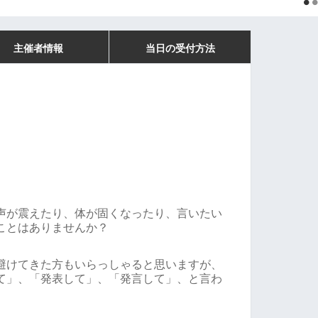
主催者情報
当日の受付方法
声が震えたり、体が固くなったり、言いたい
ことはありませんか？
避けてきた方もいらっしゃると思いますが、
て」、「発表して」、「発言して」、と言わ
。