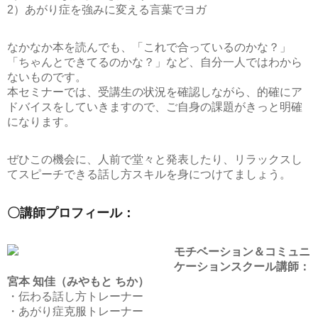
2）あがり症を強みに変える言葉でヨガ
なかなか本を読んでも、「これで合っているのかな？」
「ちゃんとできてるのかな？」など、自分一人ではわから
ないものです。
本セミナーでは、受講生の状況を確認しながら、的確にア
ドバイスをしていきますので、ご自身の課題がきっと明確
になります。
ぜひこの機会に、人前で堂々と発表したり、リラックスし
てスピーチできる話し方スキルを身につけてましょう。
〇講師プロフィール：
モチベーション＆コミュニ
ケーションスクール講師：
宮本 知佳（みやもと ちか）
・伝わる話し方トレーナー
・あがり症克服トレーナー