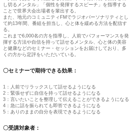
し切るメンタル」「個性を発揮するスピーチ」を指導する
ことで世界大会出場者を輩出する。
また、地元のコミュニティFMでラジオパーソナリティとし
て約13年間、番組を担当し、心と体を緩める方法を配信す
る。
これまで6,000名の方を指導し、人前でパフォーマンスを発
揮する方法や自信を持って話せるメンタル、心と体の美容
と健康などのセミナー・セッションをお届けしており、多
くの方から定評をいただいている。
〇セミナーで期待できる効果：
1：人前でリラックスして話せるようになる
2：緊張せずに自信を持って話せるようになる
3：言いたいことを整理して伝えることができるようになる
4：急に話を振られても即答できるようになる
5：ありのままの自分を表現できるようになる
〇受講対象者：