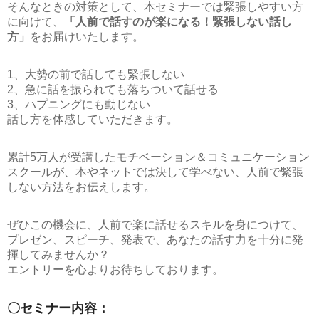
そんなときの対策として、本セミナーでは緊張しやすい方
に向けて、
「人前で話すのが楽になる！緊張しない話し
方」
をお届けいたします。
1、大勢の前で話しても緊張しない
2、急に話を振られても落ちついて話せる
3、ハプニングにも動じない
話し方を体感していただきます。
累計5万人が受講したモチベーション＆コミュニケーション
スクールが、本やネットでは決して学べない、人前で緊張
しない方法をお伝えします。
ぜひこの機会に、人前で楽に話せるスキルを身につけて、
プレゼン、スピーチ、発表で、あなたの話す力を十分に発
揮してみませんか？
エントリーを心よりお待ちしております。
〇セミナー内容：