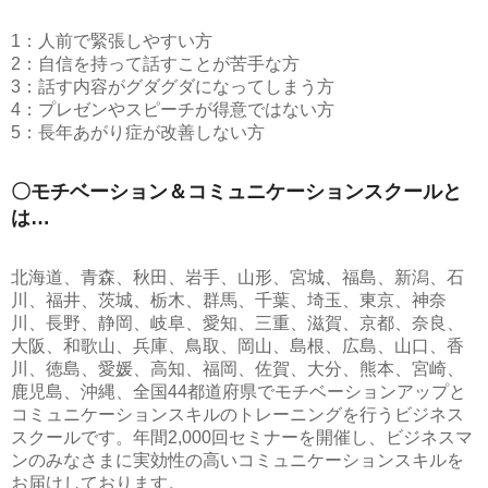
1：人前で緊張しやすい方
2：自信を持って話すことが苦手な方
3：話す内容がグダグダになってしまう方
4：プレゼンやスピーチが得意ではない方
5：長年あがり症が改善しない方
〇モチベーション＆コミュニケーションスクールと
は…
北海道、青森、秋田、岩手、山形、宮城、福島、新潟、石
川、福井、茨城、栃木、群馬、千葉、埼玉、東京、神奈
川、長野、静岡、岐阜、愛知、三重、滋賀、京都、奈良、
大阪、和歌山、兵庫、鳥取、岡山、島根、広島、山口、香
川、徳島、愛媛、高知、福岡、佐賀、大分、熊本、宮崎、
鹿児島、沖縄、全国44都道府県でモチベーションアップと
コミュニケーションスキルのトレーニングを行うビジネス
スクールです。年間2,000回セミナーを開催し、ビジネスマ
ンのみなさまに実効性の高いコミュニケーションスキルを
お届けしております。