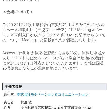
＜会場について＞
〒640-8412 和歌山県和歌山市狐島21-1 U-SPACEレンタル
スペース和歌山店（三協フロンテア）1F「Meetingスペー
ス」※東側入口から入ってすぐ右側（4つお部屋があるうち
の一つで「Meeting」と記載されたお部屋になります）
Access：南海加太線東松江駅から徒歩13分。無料駐車場が
あります（もし止めるスペースがない場合は敷地内の受付
にお越し頂ければ対応させていただきます）。会場は国道
26号線狐島交差点の北東角地にございます。
主催者情報
販売主
株式会社モチベーション＆コミュニケーション
責任者
桐生 稔
住所
東京都新宿区西新宿3-4-4 京王西新宿南ビル4F