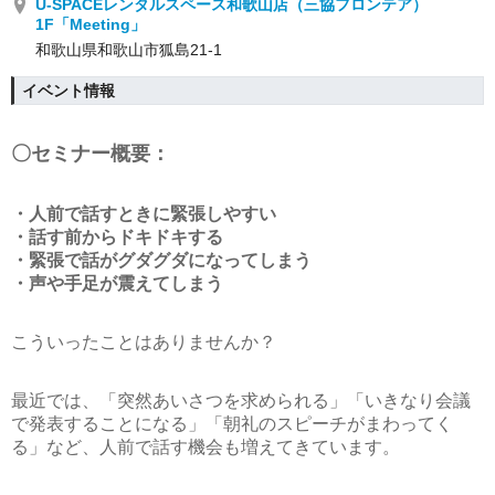
U-SPACEレンタルスペース和歌山店（三協フロンテア）
1F「Meeting」
和歌山県和歌山市狐島21-1
イベント情報
〇セミナー概要：
・人前で話すときに緊張しやすい
・話す前からドキドキする
・緊張で話がグダグダになってしまう
・声や手足が震えてしまう
こういったことはありませんか？
最近では、「突然あいさつを求められる」「いきなり会議
で発表することになる」「朝礼のスピーチがまわってく
る」など、人前で話す機会も増えてきています。