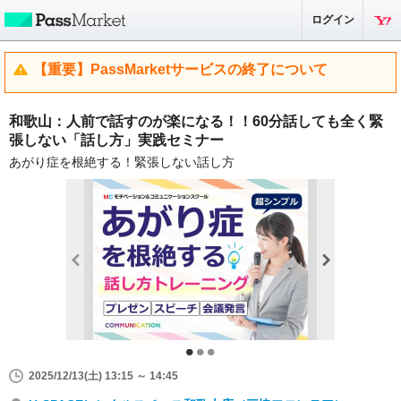
ログイン
【重要】PassMarketサービスの終了について
和歌山：人前で話すのが楽になる！！60分話しても全く緊
張しない「話し方」実践セミナー
あがり症を根絶する！緊張しない話し方
2025/12/13(土) 13:15 ～ 14:45