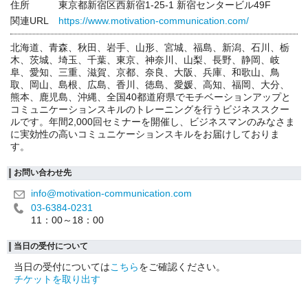
住所
東京都新宿区西新宿1-25-1 新宿センタービル49F
関連URL
https://www.motivation-communication.com/
北海道、青森、秋田、岩手、山形、宮城、福島、新潟、石川、栃
木、茨城、埼玉、千葉、東京、神奈川、山梨、長野、静岡、岐
阜、愛知、三重、滋賀、京都、奈良、大阪、兵庫、和歌山、鳥
取、岡山、島根、広島、香川、徳島、愛媛、高知、福岡、大分、
熊本、鹿児島、沖縄、全国40都道府県でモチベーションアップと
コミュニケーションスキルのトレーニングを行うビジネススクー
ルです。年間2,000回セミナーを開催し、ビジネスマンのみなさま
に実効性の高いコミュニケーションスキルをお届けしておりま
す。
お問い合わせ先
info@motivation-communication.com
03-6384-0231
11：00～18：00
当日の受付について
当日の受付については
こちら
をご確認ください。
チケットを取り出す