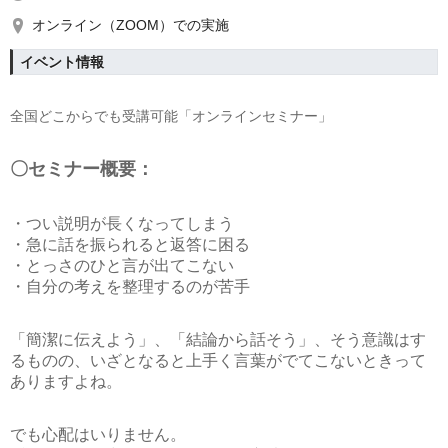
オンライン（ZOOM）での実施
イベント情報
全国どこからでも受講可能「オンラインセミナー」
〇セミナー概要：
・つい説明が長くなってしまう
・急に話を振られると返答に困る
・とっさのひと言が出てこない
・自分の考えを整理するのが苦手
「簡潔に伝えよう」、「結論から話そう」、そう意識はす
るものの、いざとなると上手く言葉がでてこないときって
ありますよね。
でも心配はいりません。