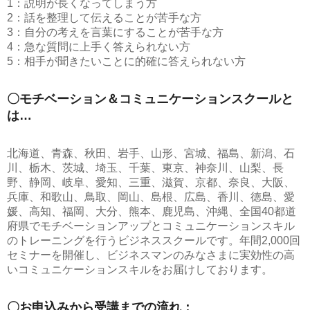
1：説明が長くなってしまう方
2：話を整理して伝えることが苦手な方
3：自分の考えを言葉にすることが苦手な方
4：急な質問に上手く答えられない方
5：相手が聞きたいことに的確に答えられない方
〇モチベーション＆コミュニケーションスクールと
は…
北海道、青森、秋田、岩手、山形、宮城、福島、新潟、石
川、栃木、茨城、埼玉、千葉、東京、神奈川、山梨、長
野、静岡、岐阜、愛知、三重、滋賀、京都、奈良、大阪、
兵庫、和歌山、鳥取、岡山、島根、広島、香川、徳島、愛
媛、高知、福岡、大分、熊本、鹿児島、沖縄、全国40都道
府県でモチベーションアップとコミュニケーションスキル
のトレーニングを行うビジネススクールです。年間2,000回
セミナーを開催し、ビジネスマンのみなさまに実効性の高
いコミュニケーションスキルをお届けしております。
〇お申込みから受講までの流れ：