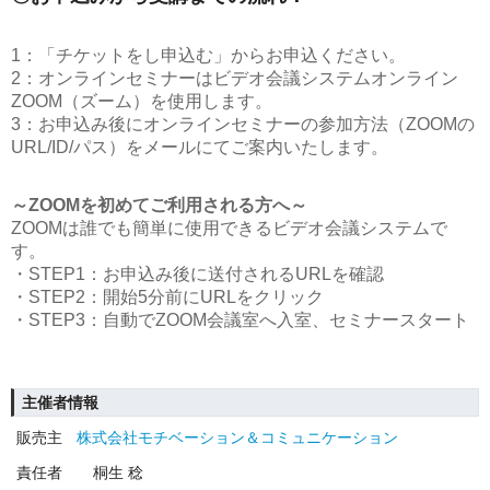
1：「チケットをし申込む」からお申込ください。
2：オンラインセミナーはビデオ会議システムオンライン
ZOOM（ズーム）を使用します。
3：お申込み後にオンラインセミナーの参加方法（ZOOMの
URL/ID/パス）をメールにてご案内いたします。
～ZOOMを初めてご利用される方へ～
ZOOMは誰でも簡単に使用できるビデオ会議システムで
す。
・STEP1：お申込み後に送付されるURLを確認
・STEP2：開始5分前にURLをクリック
・STEP3：自動でZOOM会議室へ入室、セミナースタート
主催者情報
販売主
株式会社モチベーション＆コミュニケーション
責任者
桐生 稔