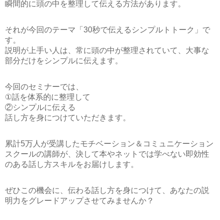
瞬間的に頭の中を整理して伝える方法があります。
それが今回のテーマ
「30秒で伝えるシンプルトトーク」
で
す。
説明が上手い人は、常に頭の中が整理されていて、大事な
部分だけをシンプルに伝えます。
今回のセミナーでは、
①話を体系的に整理して
②シンプルに伝える
話し方を身につけていただきます。
累計5万人が受講したモチベーション＆コミュニケーション
スクールの講師が、決して本やネットでは学べない即効性
のある話し方スキルをお届けします。
ぜひこの機会に、伝わる話し方を身につけて、あなたの説
明力をグレードアップさせてみませんか？