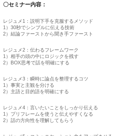
〇セミナー内容：
レジュメ1：説明下手を克服するメソッド
1）30秒でシンプルに伝える技術
2）結論ファーストから聞き手ファースト
レジュメ2：伝わるフレームワーク
1）相手の頭の中にロジックを残す
2）BOX思考で話を明確にする
レジュメ3：瞬時に論点を整理するコツ
1）事実と主観を分ける
2）主語と目的語を明確にする
レジュメ4：言いたいことをしっかり伝える
1）プリフレームを使うと伝えやすくなる
2）話の方向性を理解してもらう