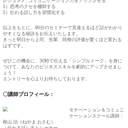
レジュメ5：コミュニケーション力をアップさせる
1）思考のクセを棚卸する
2）伝わる話し方を習慣化する
以上をもとに、90分のセミナーで見違えるほど話がわかり
やすくなる秘訣をお伝えいたします。
きっと明日から上司、先輩、同僚の評価が驚くほど変わる
はずです。
ぜひこの機会に、30秒で伝える「シンプルトーク」を身に
つけて、あなたのビジネススキルを劇的にアップさせまし
ょう！
エントリーを心よりお待ちしております。
〇講師プロフィール：
モチベーション＆コミュニ
ケーションスクール講師：
根山 治（ねやま おさむ）
・伝わる話し方トレーナー