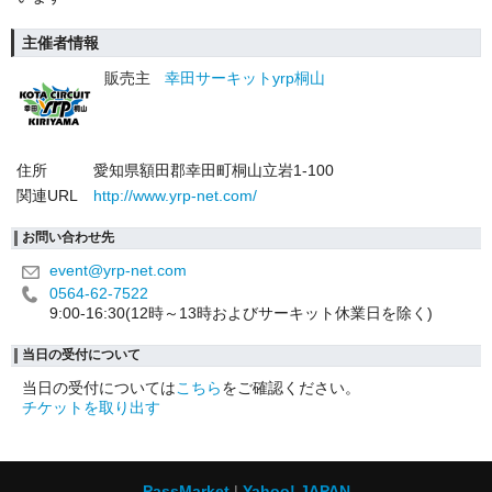
主催者情報
販売主
幸田サーキットyrp桐山
住所
愛知県額田郡幸田町桐山立岩1-100
関連URL
http://www.yrp-net.com/
お問い合わせ先
event@yrp-net.com
0564-62-7522
9:00-16:30(12時～13時およびサーキット休業日を除く)
当日の受付について
当日の受付については
こちら
をご確認ください。
チケットを取り出す
PassMarket
Yahoo! JAPAN