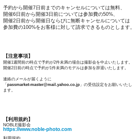
予約から開催7日前までのキャンセルについては無料、
開催6日前から開催3日前については参加費の50%、
開催2日前から開催日ならびに
無断キャンセルについては
参加費の100%をお客様に対して請求できるものとします。
【注意事項】
開催1週間前の時点で予約が2件未満の場合は撮影会を中止いたします。
開催2日前の時点で予約が1件未満のモデルは参加を辞退いたします。
連絡のメールが届くように
「
passmarket-master@mail.yahoo.co.jp
」の受信設定をお願いいたし
ます。
【利用規約】
NOBLE撮影会
https://www.noble-photo.com
利用規約