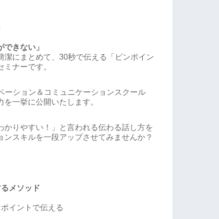
」
ができない」
簡潔にまとめて、30秒で伝える「ピンポイン
セミナーです。
モチベーション＆コミュニケーションスクール
力を一挙に公開いたします。
わかりやすい！」と言われる伝わる話し方を
ョンスキルを一段アップさせてみませんか？
するメソッド
ンポイントで伝える