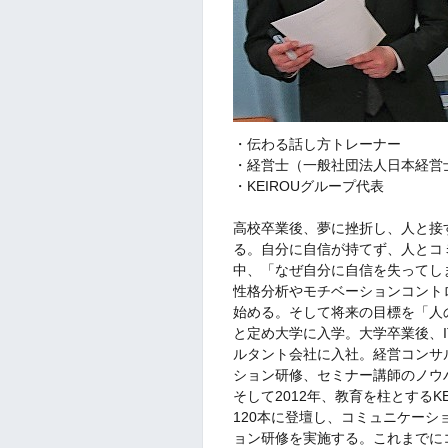
・伝わる話し方トレーナー
・経営士（一般社団法人日本経営
・KEIROUグループ代表
高校卒業後、夢に挫折し、人と接
る。自分に自信が持てず、人とコ
中、「なぜ自分に自信を失ってし
性格分析やモチベーションコント
始める。そして将来の目標を「人
と定め大学に入学。大学卒業後、
ルタント会社に入社。経営コンサ
ション研修、セミナー講師のノウ
そして2012年、教育を柱とする
120本に登壇し、コミュニケー
ョン研修を実施する。これまでに