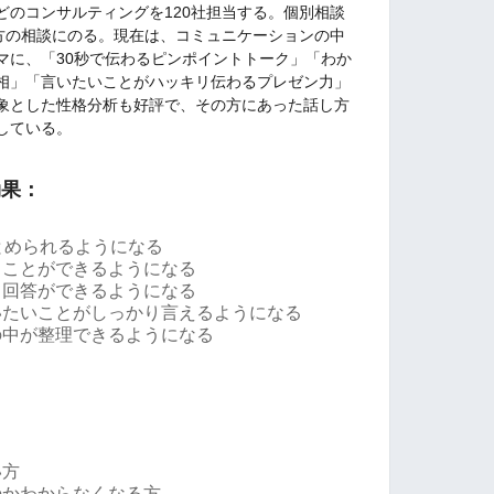
どのコンサルティングを120社担当する。個別相談
の方の相談にのる。現在は、コミュニケーションの中
マに、「30秒で伝わるピンポイントトーク」「わか
相」「言いたいことがハッキリ伝わるプレゼン力」
象とした性格分析も好評で、その方にあった話し方
している。
効果：
とめられるようになる
ることができるようになる
て回答ができるようになる
いたいことがしっかり言えるようになる
の中が整理できるようになる
い方
のかわからなくなる方