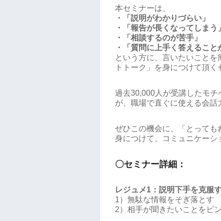
本セミナーは、
・「説明がわかりづらい」
・「報告が長くなってしまう
・「相談するのが苦手」
・「質問に上手く答えること
という方に、言いたいことを
トトーク」を身につけて頂く
過去30,000人が受講した
が、職場で直ぐに使える会話
ぜひこの機会に、「とっても
身につけて、コミュニケーシ
〇セミナー詳細：
レジュメ1：説明下手を克服
1）無駄な情報をそぎ落とす
2）相手が聞きたいことをピ