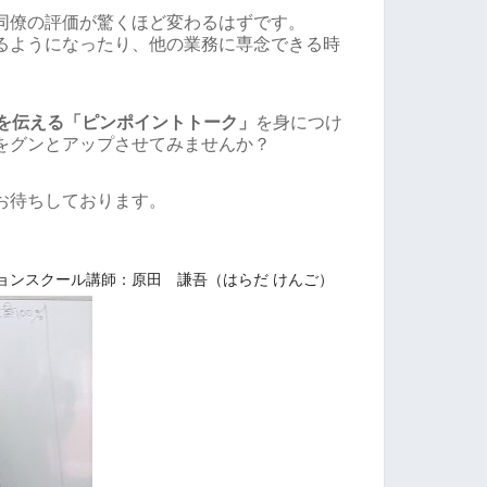
同僚の評価が驚くほど変わるはずです。
るようになったり、他の業務に専念できる時
いを伝える「ピンポイントトーク」
を身につけ
をグンとアップさせてみませんか？
お待ちしております。
ョンスクール講師：原田 謙吾（はらだ けんご）