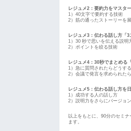
レジュメ2：要約力をマスタ
1）40文字で要約する技術
2）筋の通ったストーリーを
レジュメ3：伝わる話し方「3
1）30 秒で思いを伝える説明
2）ポイントを絞る技術
レジュメ4：30秒でまとめる
1）急に質問されたらどうす
2）会議で発言を求められた
レジュメ5：伝わる話し方を
1）成功する人の話し方
2）説明力をさらにバージョ
以上をもとに、90分のセミ
ます。