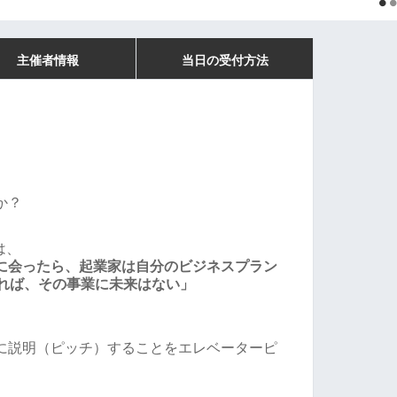
主催者情報
当日の受付方法
か？
は、
に会ったら、起業家は自分のビジネスプラン
ければ、その事業に未来はない」
に説明（ピッチ）することをエレベーターピ
。