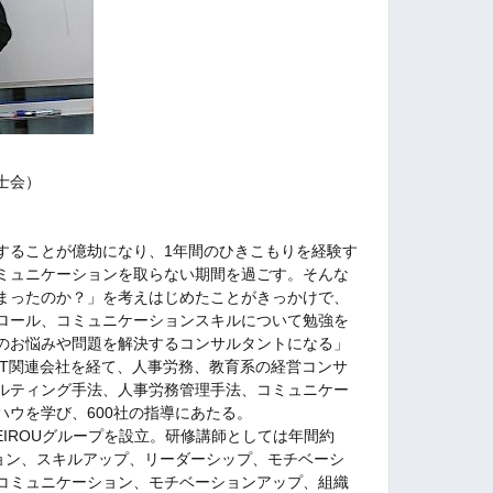
士会）
することが億劫になり、1年間のひきこもりを経験す
ミュニケーションを取らない期間を過ごす。そんな
まったのか？」を考えはじめたことがきっかけで、
ロール、コミュニケーションスキルについて勉強を
のお悩みや問題を解決するコンサルタントになる」
IT関連会社を経て、人事労務、教育系の経営コンサ
ルティング手法、人事労務管理手法、コミュニケー
ハウを学び、600社の指導にあたる。
KEIROUグループを設立。研修講師としては年間約
ション、スキルアップ、リーダーシップ、モチベーシ
コミュニケーション、モチベーションアップ、組織