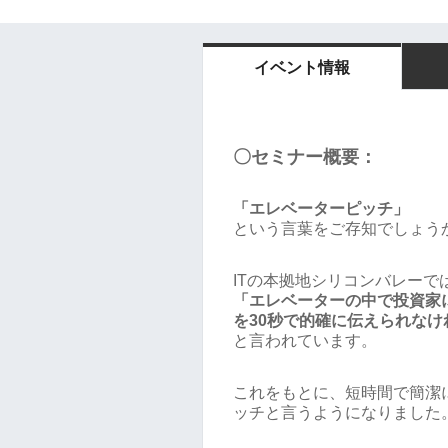
イベント情報
〇セミナー概要：
「エレベーターピッチ」
という言葉をご存知でしょう
ITの本拠地シリコンバレーで
「エレベーターの中で投資家
を30秒で的確に伝えられな
と言われています。
これをもとに、短時間で簡潔
ッチと言うようになりました