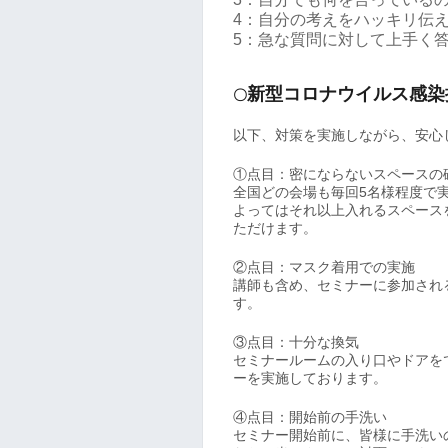
4：自分の考えをハッキリ伝
5：急な質問に対して上手く
新型コロナウイルス感染
〇
以下、対策を実施しながら、安心
①点目：密にならないスペースの
全国どの会場も毎回5名様程度で
よってはそれ以上入れるスペース
ただけます。
②点目：マスク着用での実施
講師も含め、セミナーに参加され
す。
③点目：十分な換気
セミナールームの入り口やドアを
ーを実施しております。
④点目：開始前の手洗い
セミナー開始前に、皆様に手洗い