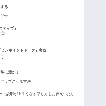
ーする
展開する
ステップ」
方法
「ピンポイントトーク」実践
る？
ら？
日常に活かす
ンアップさせる方法
ナーで説明が上手くなる話し方をお伝えいたし