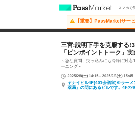
スマホで簡
【重要】PassMarketサ
三宮:説明下手を克服する!
「ピンポイントトーク」実
～急な質問、突っ込みにも冷静に対応
ーニング～
2025/2/8(土) 14:15～2025/2/8(土) 15:45
ヤナイビル4F(401会議室)※ラ
薬局」の間にあるビルです。4Fの4