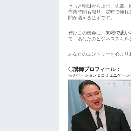
きっと明日から上司、先輩、
作業時間も減り、定時で帰れ
間が増えるはずです。
ぜひこの機会に、
30秒で思
て、あなたのビジネススキル
あなたのエントリーを心より
〇講師プロフィール：
モチベーション＆コミュニケーシ