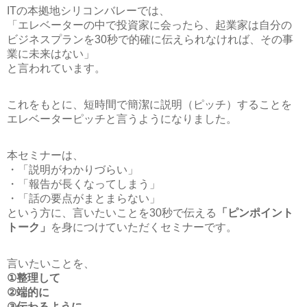
ITの本拠地シリコンバレーでは、
「エレベーターの中で投資家に会ったら、起業家は自分の
ビジネスプランを30秒で的確に伝えられなければ、その事
業に未来はない」
と言われています。
これをもとに、短時間で簡潔に説明（ピッチ）することを
エレベーターピッチと言うようになりました。
本セミナーは、
・「説明がわかりづらい」
・「報告が長くなってしまう」
・「話の要点がまとまらない」
という方に、言いたいことを30秒で伝える
「ピンポイント
トーク」
を身につけていただくセミナーです。
言いたいことを、
①整理して
②端的に
③伝わるように