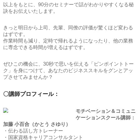
以上をもとに、90分のセミナーで話がわかりやすくなる秘
訣をお伝えいたします。
きっと明日から上司、先輩、同僚の評価が驚くほど変わる
はずです。
作業時間も減り、定時で帰れるようになったり、他の業務
に専念できる時間が増えるはずです。
ぜひこの機会に、30秒で思いを伝える「ピンポイントトー
ク」を身につけて、あなたのビジネススキルをグンとアッ
プさせてみませんか？
〇講師プロフィール：
モチベーション＆コミュニ
ケーションスクール講師：
加藤 小百合（かとう さゆり）
・伝わる話し方トレーナー
・国家資格キャリアコンサルタント