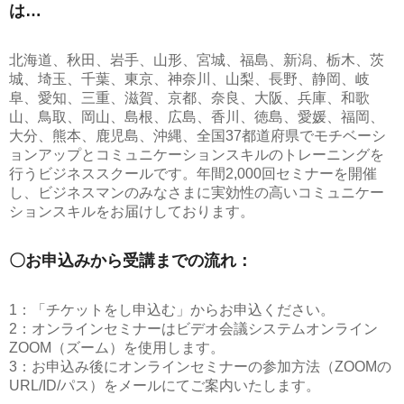
は…
北海道、秋田、岩手、山形、宮城、福島、新潟、栃木、茨
城、埼玉、千葉、東京、神奈川、山梨、長野、静岡、岐
阜、愛知、三重、滋賀、京都、奈良、大阪、兵庫、和歌
山、鳥取、岡山、島根、広島、香川、徳島、愛媛、福岡、
大分、熊本、鹿児島、沖縄、全国37都道府県でモチベーシ
ョンアップとコミュニケーションスキルのトレーニングを
行うビジネススクールです。年間2,000回セミナーを開催
し、ビジネスマンのみなさまに実効性の高いコミュニケー
ションスキルをお届けしております。
〇お申込みから受講までの流れ：
1：「チケットをし申込む」からお申込ください。
2：オンラインセミナーはビデオ会議システムオンライン
ZOOM（ズーム）を使用します。
3：お申込み後にオンラインセミナーの参加方法（ZOOMの
URL/ID/パス）をメールにてご案内いたします。