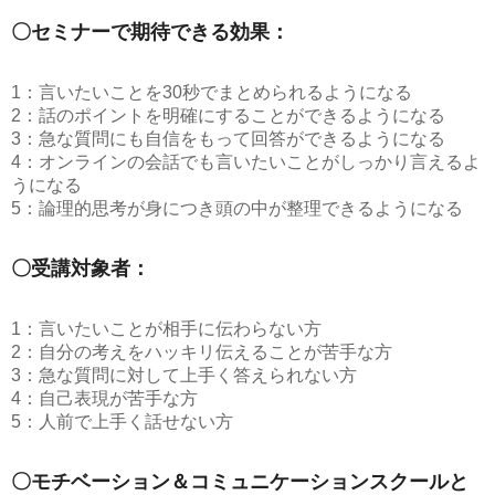
〇セミナーで期待できる効果：
1：言いたいことを30秒でまとめられるようになる
2：話のポイントを明確にすることができるようになる
3：急な質問にも自信をもって回答ができるようになる
4：オンラインの会話でも言いたいことがしっかり言えるよ
うになる
5：論理的思考が身につき頭の中が整理できるようになる
〇受講対象者：
1：言いたいことが相手に伝わらない方
2：自分の考えをハッキリ伝えることが苦手な方
3：急な質問に対して上手く答えられない方
4：自己表現が苦手な方
5：人前で上手く話せない方
〇モチベーション＆コミュニケーションスクールと