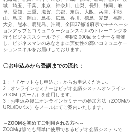
城、埼玉、千葉、東京、神奈川、山梨、長野、静岡、岐
阜、愛知、三重、滋賀、京都、奈良、大阪、兵庫、和歌
山、鳥取、岡山、島根、広島、香川、徳島、愛媛、福岡、
大分、熊本、鹿児島、沖縄、全国37都道府県でモチベーシ
ョンアップとコミュニケーションスキルのトレーニングを
行うビジネススクールです。年間2,000回セミナーを開催
し、ビジネスマンのみなさまに実効性の高いコミュニケー
ションスキルをお届けしております。
〇お申込みから受講までの流れ：
1：「チケットをし申込む」からお申込ください。
2：オンラインセミナーはビデオ会議システムオンライン
ZOOM（ズーム）を使用します。
3：お申込み後にオンラインセミナーの参加方法（ZOOMの
URL/ID/パス）をメールにてご案内いたします。
～ZOOMを初めてご利用される方へ～
ZOOMは誰でも簡単に使用できるビデオ会議システムで