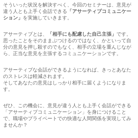
そういった状況を解決すべく、今回のセミナーは、意見が
違う人とも上手く会話できる
「アサーティブコミュニケー
ション」
を実施していきます。
アサーティブとは、
「相手にも配慮した自己主張」
です。
思ったことをそのままぶつけるのではなく、かといって自
分の意見を押し殺すのでもなく、相手の立場を重んじなが
ら、正当な意見を主張するコミュニケーションです。
アサーティブな会話ができるようになれば、きっとあなた
のストレスは軽減されます。
そしてあなたの意見はしっかり相手に届くようになりま
す。
ぜひ、この機会に、意見が違う人とも上手く会話ができる
「アサーティブコミュニケーション」を身につけること
で、職場やプライベートでの快適な人間関係を実現してみ
ませんか？