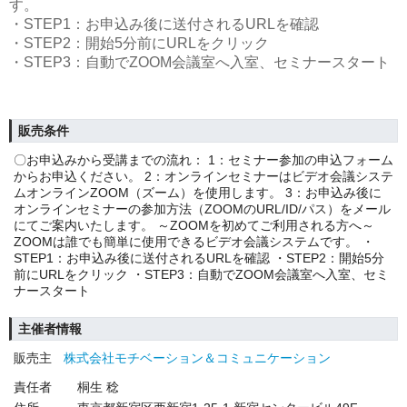
す。
・STEP1：お申込み後に送付されるURLを確認
・STEP2：開始5分前にURLをクリック
・STEP3：自動でZOOM会議室へ入室、セミナースタート
販売条件
〇お申込みから受講までの流れ： 1：セミナー参加の申込フォーム
からお申込ください。 2：オンラインセミナーはビデオ会議システ
ムオンラインZOOM（ズーム）を使用します。 3：お申込み後に
オンラインセミナーの参加方法（ZOOMのURL/ID/パス）をメール
にてご案内いたします。 ～ZOOMを初めてご利用される方へ～
ZOOMは誰でも簡単に使用できるビデオ会議システムです。 ・
STEP1：お申込み後に送付されるURLを確認 ・STEP2：開始5分
前にURLをクリック ・STEP3：自動でZOOM会議室へ入室、セミ
ナースタート
主催者情報
販売主
株式会社モチベーション＆コミュニケーション
責任者
桐生 稔