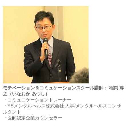
モチベーション＆コミュケーションスクール講師： 稲岡 淳
之（いなおか あつし）
・コミュニケーショントレーナー
・YSメンタルヘルス株式会社 人事/メンタルヘルスコンサ
ルタント
・医師認定企業カウンセラー