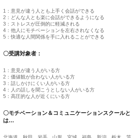
1：意見が違う人とも上手く会話ができる
2：どんな人とも楽に会話ができるようになる
3：ストレスが圧倒的に軽減される
4：他人にモチベーションを左右されなくなる
5：快適な人間関係を手に入れることができる
〇受講対象者：
1：意見が違う人がいる方
2：価値観が合わない人がいる方
3：話しかけにくい人がいる方
4：人の話しを聞こうとしない人がいる方
5：高圧的な人が近くにいる方
〇モチベーション＆コミュニケーションスクールと
は…
北海道、秋田、岩手、山形、宮城、福島、新潟、栃木、茨