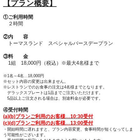
【プラン概要】
①ご利用時間
２時間
②内 容
トーマスランド スペシャルバースデープラン
③料 金
1組 18,000円（税込）※最大4名様まで
※1名～4名…18,000円
※セット内容の変更は出来ません。
※レストランでのお食事の注文は4名様までとなります
。
デラックスプレートは1品までご注文いただけます。
5品以上ご注文される場合は、別途料金が必要です。
④受付時間
(a)(b)プランご利用のお客様…10:30受付
(c)(d)プランご利用のお客様…13:00受付
・開始時間に遅れますと、プラン
内容変更、食事時間が短くなってしま
う可能性がございます。