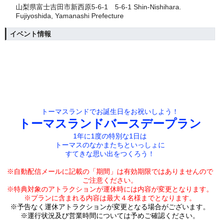
山梨県富士吉田市新西原5-6-1 5-6-1 Shin-Nishihara.
Fujiyoshida, Yamanashi Prefecture
イベント情報
トーマスランドでお誕生日をお祝いしよう！
トーマスランドバースデープラン
1年に1度の特別な1日は
トーマスのなかまたちといっしょに
すてきな思い出をつくろう！
※自動配信メールに記載の「期間」は有効期限では
ありませんので
ご注意ください。
※特典対象のアトラクションが運休時には内容が変更となります。
※プランに含まれる内容は最大４名様までとなります。
※予告なく運休アトラクションが変更となる場合がございます。
※運行状況及び営業時間については予めご確認ください。