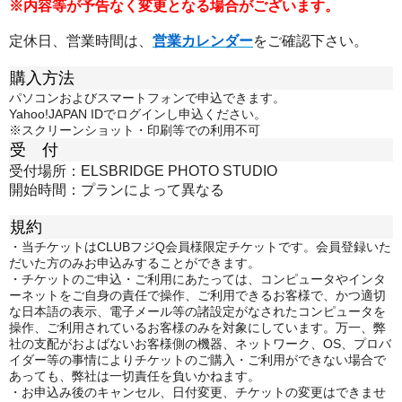
※内容等が予告なく変更となる場合がございます。
定休日、営業時間は、
営業カレンダー
をご確認下さい。
購入方法
パソコンおよびスマートフォンで申込できます。
Yahoo!JAPAN IDでログインし申込ください。
※スクリーンショット・印刷等での利用不可
受 付
受付場所：ELSBRIDGE PHOTO STUDIO
開始時間：プランによって異なる
規約
・当チケットはCLUBフジQ会員様限定チケットです。会員登録いた
だいた方のみお申込みすることができます。
・チケットのご申込・ご利用にあたっては、コンピュータやインタ
ーネットをご自身の責任で操作、ご利用できるお客様で、かつ適切
な日本語の表示、電子メール等の諸設定がなされたコンピュータを
操作、ご利用されているお客様のみを対象にしています。万一、弊
社の支配がおよばないお客様側の機器、ネットワーク、OS、プロバ
イダー等の事情によりチケットのご購入・ご利用ができない場合で
あっても、弊社は一切責任を負いかねます。
・お申込み後のキャンセル、日付変更、チケットの変更はできませ