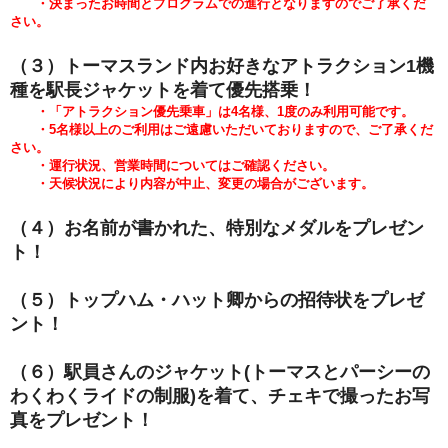
・決まったお時間とプログラムでの進行となりますのでご了承くだ
さい。
（３）トーマスランド内お好きなアトラクション1機
種を駅長ジャケットを着て優先搭乗！
・「アトラクション優先乗車」は4名様、1度のみ利用可能です。
・5
名様以上のご利用はご遠慮いただいておりますので、ご了承くだ
さい。
・運行状況、営業時間についてはご確認ください。
・天候状況により内容が中止、変更の場合がございます。
（４）お名前が書かれた
、特別なメダルをプレゼン
ト！
（５）トップハム・ハット卿からの招待状をプレゼ
ント！
（６）駅員さんのジャケット(トーマスとパーシーの
わくわくライドの
制服)を着て、チェキで撮ったお写
真をプレゼント！