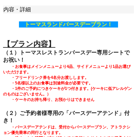
内容・詳細
トーマスランドバースデープラン！
【プラン内容】
（１）トーマスレストランバースデー専用シートで
お祝い！
・お食事はメインメニューより4品、サイドメニューより1品
お選び
いただけます。
・フリードリンク券を4名分お渡しします。
・5
名様以上のお食事は別途料金が必要です。
・1件のご予約につきケーキが1つ付きます。
(
ケーキに低アレルゲン
のものはございません。）
・ケーキのお持ち帰り、お預かりはできません
（２）ご予約者様専用の「バースデーアテンド」付
き！
・バースデーアテンドは、受付からバースデープラン、アトラクシ
ョン優先乗車の同行となります。