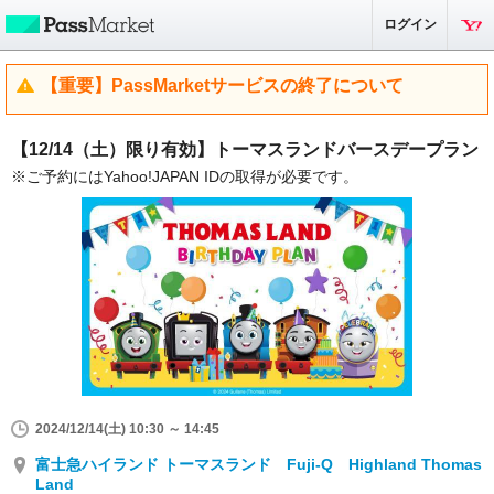
ログイン
【重要】PassMarketサービスの終了について
【12/14（土）限り有効】トーマスランドバースデープラン
※ご予約にはYahoo!JAPAN IDの取得が必要です。
2024/12/14(土) 10:30 ～ 14:45
富士急ハイランド トーマスランド Fuji-Q Highland Thomas
Land