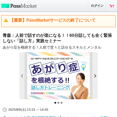
ログイン
【重要】PassMarketサービスの終了について
青森：人前で話すのが楽になる！！60分話しても全く緊張
しない「話し方」実践セミナー
あがり症を根絶する！人前で堂々と話せるスキルとメンタル
2025/8/9(土) 13:15 ～ 14:45