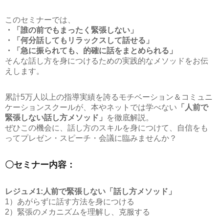
このセミナーでは、
・「誰の前でもまったく緊張しない」
・「何分話してもリラックスして話せる」
・「急に振られても、的確に話をまとめられる」
そんな話し方を身につけるための実践的なメソッドをお伝
えします。
累計5万人以上の指導実績を誇るモチベーション＆コミュニ
ケーションスクールが、本やネットでは学べない
「人前で
緊張しない話し方メソッド」
を徹底解説。
ぜひこの機会に、話し方のスキルを身につけて、自信をも
ってプレゼン・スピーチ・会議に臨みませんか？
〇セミナー内容：
レジュメ1:人前で緊張しない「話し方メソッド」
1）あがらずに話す方法を身につける
2）緊張のメカニズムを理解し、克服する