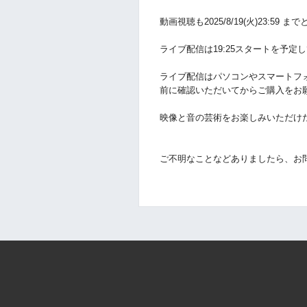
動画視聴も
2025/8/19(火)
23:59
まで
ライブ配信は19:25スタートを予定
ライブ配信はパソコンやスマートフ
前に確認いただいてからご購入をお
映像と音の芸術をお楽しみいただけ
ご不明なことなどありましたら、お