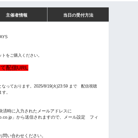
主催者情報
当日の受付方法
AYS
ットをご購入ください。
て配信URL
ております。2025/8/19(火)
23:59
まで 配信視聴
ます。
決済時に入力されたメールアドレスに
l.yahoo.co.jp」から送信されますので、メール設定 フィ
お問い合わせください。