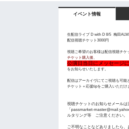
イベント情報
生配信ライブ D with D 8/5 梅田ALW
配信視聴チケット3000円
視聴ご希望のお客様は配信視聴チケ
チケット購入後、
公演日当日にメッセージに
をお知らせいたします。
配信はアーカイヴにてご視聴も可能となっ
チケット＋応援tipをご購入いただけ
視聴チケットのお知らせメールは
「passmarket-master@mai
ルタリング等 ご注意ください。
ご不明なことなどありましたら、