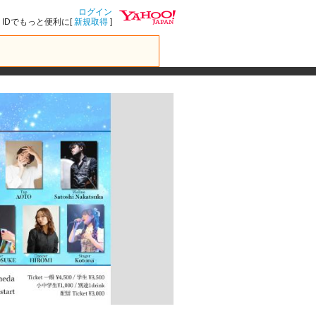
ログイン
IDでもっと便利に[
新規取得
]