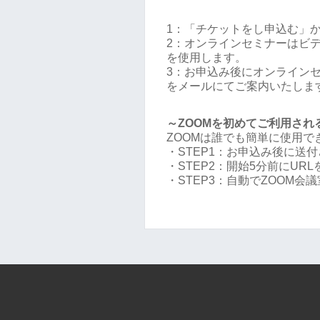
1：「チケットをし申込む」
2：オンラインセミナーはビデ
を使用します。
3：お申込み後にオンラインセミ
をメールにてご案内いたしま
～ZOOMを初めてご利用され
ZOOMは誰でも簡単に使用
・STEP1：お申込み後に送付
・STEP2：開始5分前にUR
・STEP3：自動でZOOM