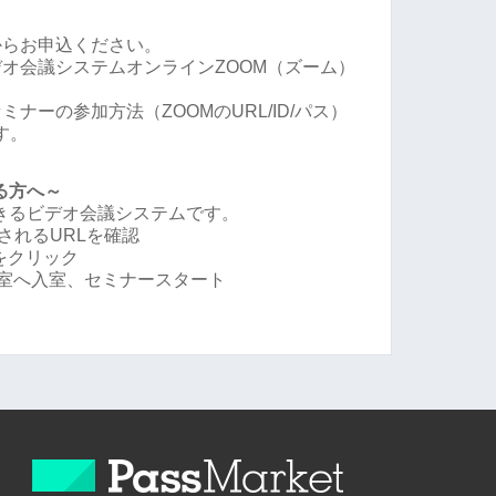
からお申込ください。
オ会議システムオンラインZOOM（ズーム）
ナーの参加方法（ZOOMのURL/ID/パス）
す。
る方へ～
できるビデオ会議システムです。
されるURLを確認
Lをクリック
会議室へ入室、セミナースタート