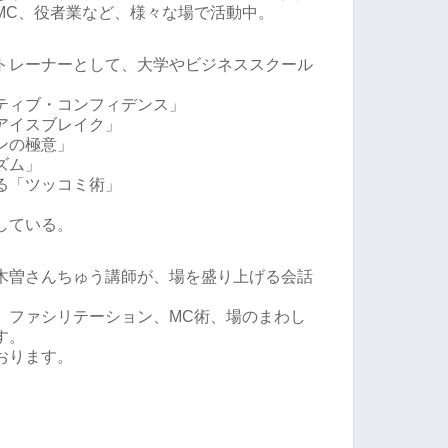
MC、役者業など、様々な場で活動中。
トレーナーとして、大学やビジネススクール
ティブ・コンフィデンス」
アイスブレイク」
ンの極意」
ズム」
る「ツッコミ術」
している。
木曽さんちゅう講師が、場を盛り上げる会話
、ファシリテーション、MC術、場のまわし
す。
おります。