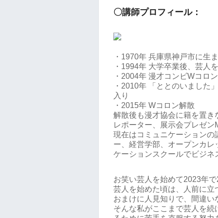
〇講師プロフィール：
・1970年 兵庫県神戸市に生
・1994年 大学卒業後、芸人
・2004年 漫才コンビWコロ
・2010年 「ととのいまし
入り
・2015年 Wコロン解散
解散後も漫才協会に籍を置き
レポーター、展示会プレゼン
現在はコミュニケーションの
ー、経営学部、オープンカレ
ケーションスクールでビジネ
お笑い芸人を始めて2023年で
芸人を始めた頃は、人前に立
おまけに人見知りで、間違い
そんな私がここまで芸人を続