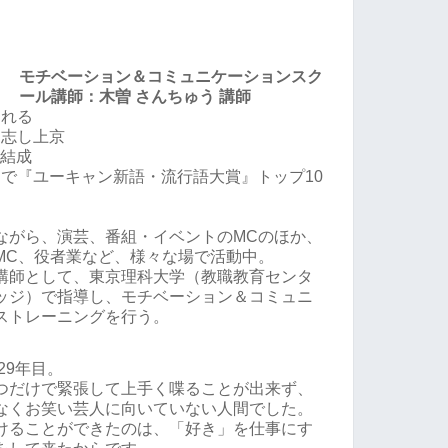
モチベーション＆コミュニケーションスク
ール講師：木曽 さんちゅう 講師
まれる
を志し上京
ン結成
た」で『ユーキャン新語・流行語大賞』トップ10
ながら、演芸、番組・イベントのMCのほか、
MC、役者業など、様々な場で活動中。
講師として、東京理科大学（教職教育センタ
ッジ）で指導し、モチベーション＆コミュニ
ストレーニングを行う。
29年目。
つだけで緊張して上手く喋ることが出来ず、
なくお笑い芸人に向いていない人間でした。
けることができたのは、「好き」を仕事にす