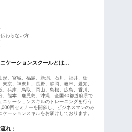
方
に伝わらない方
方
方
ュニケーションスクールとは…
山形、宮城、福島、新潟、石川、福井、栃
、東京、神奈川、長野、静岡、岐阜、愛知、
阪、兵庫、鳥取、岡山、島根、広島、香川、
分、熊本、鹿児島、沖縄、全国40都道府県で
ュニケーションスキルのトレーニングを行う
,000回セミナーを開催し、ビジネスマンのみ
ニケーションスキルをお届けしております。
の流れ：