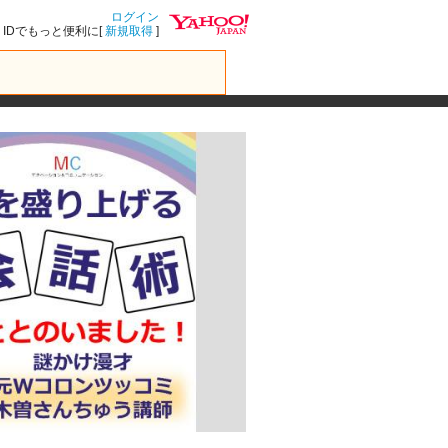
ログイン
IDでもっと便利に[
新規取得
]