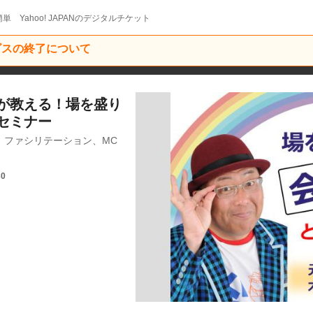
単 Yahoo! JAPANのデジタルチケット
ービスの終了について
が教える！場を盛り
セミナー
、ファシリテーション、MC
30