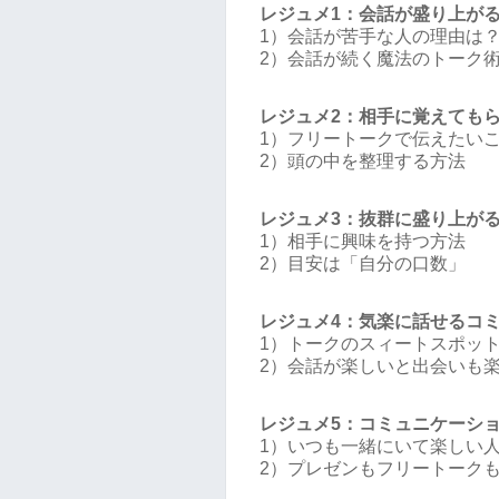
レジュメ1：会話が盛り上が
1）会話が苦手な人の理由は
2）会話が続く魔法のトーク
レジュメ2：相手に覚えても
1）フリートークで伝えたい
2）頭の中を整理する方法
レジュメ3：抜群に盛り上が
1）相手に興味を持つ方法
2）目安は「自分の口数」
レジュメ4：気楽に話せるコ
1）トークのスィートスポッ
2）会話が楽しいと出会いも
レジュメ5：コミュニケーシ
1）いつも一緒にいて楽しい
2）プレゼンもフリートーク