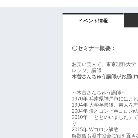
イベント情報
〇セミナー概要：
お笑い芸人で、東京理科大学
レッジ）講師
木曽さんちゅう講師がお届け
～木曽さんちゅう講師～
1970年 兵庫県神戸市に生ま
1994年 大学卒業後、芸人を
2004年 漫才コンビWコロン
2010年 「ととのいました
り
2015年 Wコロン解散
解散後も漫才協会に籍を置き