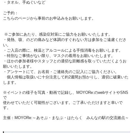
・タオル、手ぬぐいなど
ご予約：
こちらのページから事前のお申込みをお願いします。
※ご参加にあたり、感染症対策にご協力をお願いいたします。
・発熱、咳、のどの痛みなど体調のすぐれない方は参加をご遠慮くださ
い。
・ご入店の際に、検温とアルコールによる手指消毒をお願いします。
・特別なご事情がない限り、マスクの着用をお願いいたします。
・ほかの参加者様やスタッフとの適切な距離感を取っていただくようお
願いいたします。
・アンケートにて、お名前・ご連絡先のご記入にご協力ください。
個人情報は取扱いに十分注意して約2週間お預かりし、適切に破棄いた
します。
※イベントの様子を写真・動画で記録し、MOYORe:のwebサイトやSNS
で
使わせていただく可能性がございます。ご了承いただけますと幸いで
す。
主催：MOYORe:～あそぶ・まなぶ・はたらく みんなの駅の交流拠点～