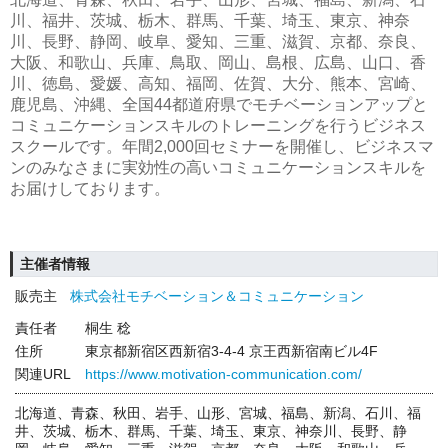
川、福井、茨城、栃木、群馬、千葉、埼玉、東京、神奈
川、長野、静岡、岐阜、愛知、三重、滋賀、京都、奈良、
大阪、和歌山、兵庫、鳥取、岡山、島根、広島、山口、香
川、徳島、愛媛、高知、福岡、佐賀、大分、熊本、宮崎、
鹿児島、沖縄、全国44都道府県でモチベーションアップと
コミュニケーションスキルのトレーニングを行うビジネス
スクールです。年間2,000回セミナーを開催し、ビジネスマ
ンのみなさまに実効性の高いコミュニケーションスキルを
お届けしております。
主催者情報
販売主
株式会社モチベーション＆コミュニケーション
責任者
桐生 稔
住所
東京都新宿区西新宿3-4-4 京王西新宿南ビル4F
関連URL
https://www.motivation-communication.com/
北海道、青森、秋田、岩手、山形、宮城、福島、新潟、石川、福
井、茨城、栃木、群馬、千葉、埼玉、東京、神奈川、長野、静