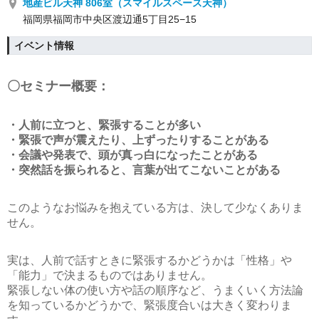
地産ビル天神 806室（スマイルスペース天神）
福岡県福岡市中央区渡辺通5丁目25−15
イベント情報
〇セミナー概要：
・人前に立つと、緊張することが多い
・緊張で声が震えたり、上ずったりすることがある
・会議や発表で、頭が真っ白になったことがある
・突然話を振られると、言葉が出てこないことがある
このようなお悩みを抱えている方は、決して少なくありま
せん。
実は、人前で話すときに緊張するかどうかは「性格」や
「能力」で決まるものではありません。
緊張しない体の使い方や話の順序など、うまくいく方法論
を知っているかどうかで、緊張度合いは大きく変わりま