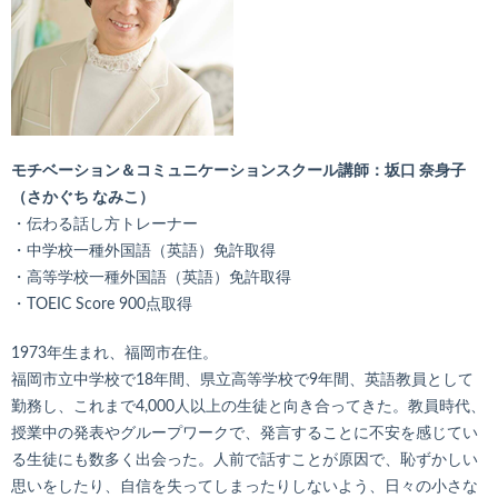
モチベーション＆コミュニケーションスクール講師：坂口 奈身子
（さかぐち なみこ）
・伝わる話し方トレーナー
・中学校一種外国語（英語）免許取得
・高等学校一種外国語（英語）免許取得
・TOEIC Score 900点取得
1973年生まれ、福岡市在住。
福岡市立中学校で18年間、県立高等学校で9年間、英語教員として
勤務し、これまで4,000人以上の生徒と向き合ってきた。教員時代、
授業中の発表やグループワークで、発言することに不安を感じてい
る生徒にも数多く出会った。人前で話すことが原因で、恥ずかしい
思いをしたり、自信を失ってしまったりしないよう、日々の小さな