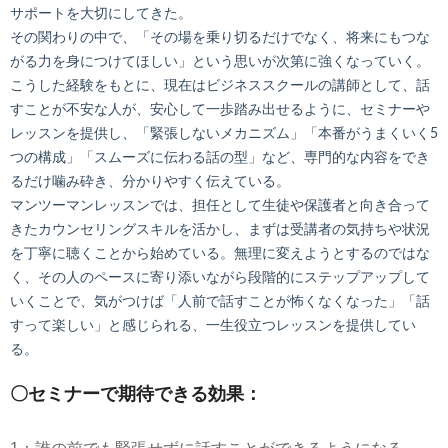
サポートを大切にしてきた。
その関わりの中で、「その場を乗り切るだけでなく、将来にもつな
がる力を身につけてほしい」という思いが次第に強くなっていく。
こうした経験をもとに、現在はビジネススクールの講師として、話
すことが不安な人が、安心して一歩踏み出せるように、セミナーや
レッスンを提供し、「緊張しないメカニズム」「本番がうまくいく5
つの構成」「スムーズに伝わる話の型」など、専門的な内容をでき
るだけ噛み砕き、分かりやすく伝えている。
マンツーマンレッスンでは、担任として生徒や保護者と向き合って
きたカウンセリングスキルを活かし、まずは受講者の気持ちや状況
を丁寧に聴くことから始めている。無理に変えようとするのではな
く、その人のペースに寄り添いながら段階的にステップアップして
いくことで、気がつけば「人前で話すことが怖くなくなった」「話
すって楽しい」と感じられる、一生役立つレッスンを提供してい
る。
〇セミナーで期待できる効果：