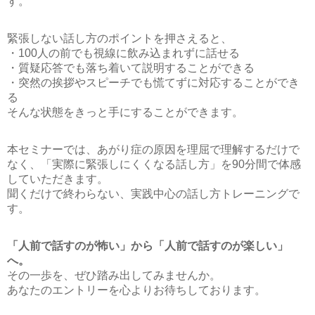
す。
緊張しない話し方のポイントを押さえると、
・100人の前でも視線に飲み込まれずに話せる
・質疑応答でも落ち着いて説明することができる
・突然の挨拶やスピーチでも慌てずに対応することができ
る
そんな状態をきっと手にすることができます。
本セミナーでは、あがり症の原因を理屈で理解するだけで
なく、「実際に緊張しにくくなる話し方」を90分間で体感
していただきます。
聞くだけで終わらない、実践中心の話し方トレーニングで
す。
「人前で話すのが怖い」から「人前で話すのが楽しい」
へ。
その一歩を、ぜひ踏み出してみませんか。
あなたのエントリーを心よりお待ちしております。