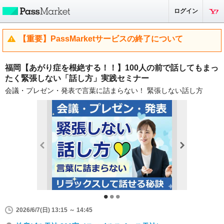
ログイン
【重要】PassMarketサービスの終了について
福岡【あがり症を根絶する！！】100人の前で話してもまっ
たく緊張しない「話し方」実践セミナー
会議・プレゼン・発表で言葉に詰まらない！ 緊張しない話し方
2026/6/7(日) 13:15 ～ 14:45