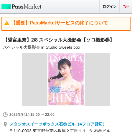
ログイン
【重要】PassMarketサービスの終了について
【愛宮里奈】2/8 スペシャル大撮影会【ソロ撮影券】
スペシャル大撮影会 in Studio Sweets box
2025/2/8(土) 15:00 ～ 22:00
スタジオスイーツボックス石巻ビル（4フロア貸切）
〒110-0003 東京都台東区根岸２丁目１１−６ 石巻ビル