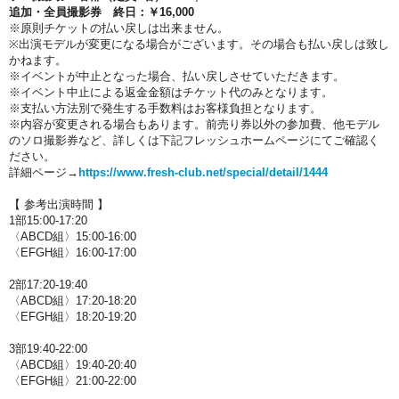
追加・全員撮影券 終日：￥16,000
※原則チケットの払い戻しは出来ません。
※出演モデルが変更になる場合がございます。その場合も払い戻しは致し
かねます。
※イベントが中止となった場合、払い戻しさせていただきます。
※イベント中止による返金金額はチケット代のみとなります。
※支払い方法別で発生する手数料はお客様負担となります。
※内容が変更される場合もあります。前売り券以外の参加費、他モデル
のソロ撮影券など、詳しくは下記フレッシュホームページにてご確認く
ださい。
詳細ページ→
https://www.fresh-club.net/special/detail/1444
【 参考出演時間 】
1部15:00-17:20
〈ABCD組〉15:00-16:00
〈EFGH組〉16:00-17:00
2部17:20-19:40
〈ABCD組〉17:20-18:20
〈EFGH組〉18:20-19:20
3部19:40-22:00
〈ABCD組〉19:40-20:40
〈EFGH組〉21:00-22:00