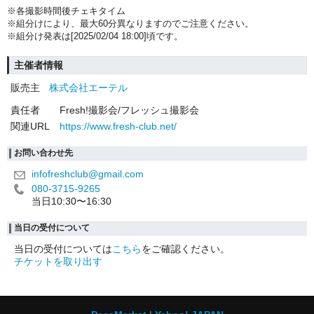
※各撮影時間後チェキタイム
※組分けにより、最大60分異なりますのでご注意ください。
※組分け発表は[2025/02/04 18:00]頃です。
主催者情報
販売主
株式会社エーテル
責任者
Fresh!撮影会/フレッシュ撮影会
関連URL
https://www.fresh-club.net/
お問い合わせ先
infofreshclub@gmail.com
080-3715-9265
当日10:30〜16:30
当日の受付について
当日の受付については
こちら
をご確認ください。
チケットを取り出す