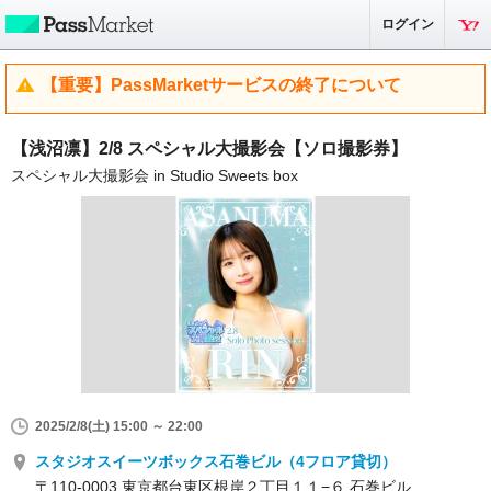
ログイン
【重要】PassMarketサービスの終了について
【浅沼凛】2/8 スペシャル大撮影会【ソロ撮影券】
スペシャル大撮影会 in Studio Sweets box
2025/2/8(土) 15:00 ～ 22:00
スタジオスイーツボックス石巻ビル（4フロア貸切）
〒110-0003 東京都台東区根岸２丁目１１−６ 石巻ビル