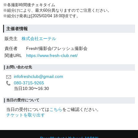
※各撮影時間後チェキタイム
※組分けにより、最大60分異なりますのでご注意ください。
※組分け発表は[2025/02/04 18:00]頃です。
主催者情報
販売主
株式会社エーテル
責任者
Fresh!撮影会/フレッシュ撮影会
関連URL
https://www.fresh-club.net/
お問い合わせ先
infofreshclub@gmail.com
080-3715-9265
当日10:30〜16:30
当日の受付について
当日の受付については
こちら
をご確認ください。
チケットを取り出す