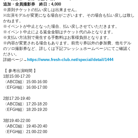
追加・全員撮影券 終日：4,000
※原則チケットの払い戻しは出来ません。
※出演モデルが変更になる場合がございます。その場合も払い戻しは致し
かねます。
※イベントが中止となった場合、払い戻しさせていただきます。
※イベント中止による返金金額はチケット代のみとなります。
※支払い方法別で発生する手数料はお客様負担となります。
※内容が変更される場合もあります。前売り券以外の参加費、他モデル
のソロ撮影券など、詳しくは下記フレッシュホームページにてご確認く
ださい。
詳細ページ→
https://www.fresh-club.net/special/detail/1444
【 参考出演時間 】
1部15:00-17:20
〈ABCD組〉15:00-16:00
〈EFGH組〉16:00-17:00
2部17:20-19:40
〈ABCD組〉17:20-18:20
〈EFGH組〉18:20-19:20
3部19:40-22:00
〈ABCD組〉19:40-20:40
〈EFGH組〉21:00-22:00