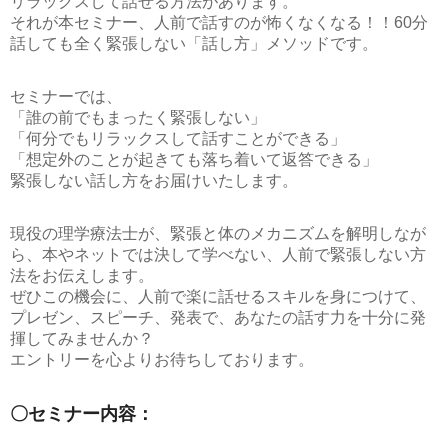
リラックスして話せる方法があります。
それが本セミナー、
人前で話すのが怖くなくなる！！60分
話しても全く緊張しない「話し方」メソッド
です。
セミナーでは、
「誰の前でもまったく緊張しない」
「何分でもリラックスして話すことができる」
「想定外のことが起きても落ち着いて返答できる」
緊張しない話し方をお届けいたします。
現役の理学療法士が、緊張と体のメカニズムを解明しなが
ら、本やネットでは決して学べない、人前で緊張しない方
法をお伝えします。
ぜひこの機会に、人前で楽に話せるスキルを身につけて、
プレゼン、スピーチ、発表で、あなたの話す力を十分に発
揮してみませんか？
エントリーを心よりお待ちしております。
〇セミナー内容：