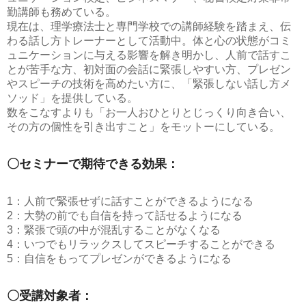
勤講師も務めている。
現在は、理学療法士と専門学校での講師経験を踏まえ、伝
わる話し方トレーナーとして活動中。体と心の状態がコミ
ュニケーションに与える影響を解き明かし、人前で話すこ
とが苦手な方、初対面の会話に緊張しやすい方、プレゼン
やスピーチの技術を高めたい方に、「緊張しない話し方メ
ソッド」を提供している。
数をこなすよりも「お一人おひとりとじっくり向き合い、
その方の個性を引き出すこと」をモットーにしている。
〇セミナーで期待できる効果：
1：人前で緊張せずに話すことができるようになる
2：大勢の前でも自信を持って話せるようになる
3：緊張で頭の中が混乱することがなくなる
4：いつでもリラックスしてスピーチすることができる
5：自信をもってプレゼンができるようになる
〇受講対象者：