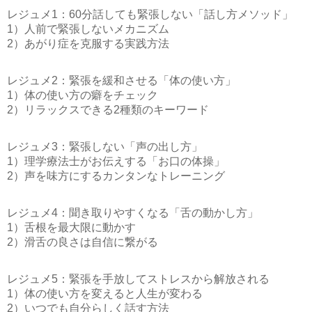
レジュメ1：60分話しても緊張しない「話し方メソッド」
1）人前で緊張しないメカニズム
2）あがり症を克服する実践方法
レジュメ2：緊張を緩和させる「体の使い方」
1）体の使い方の癖をチェック
2）リラックスできる2種類のキーワード
レジュメ3：緊張しない「声の出し方」
1）理学療法士がお伝えする「お口の体操」
2）声を味方にするカンタンなトレーニング
レジュメ4：聞き取りやすくなる「舌の動かし方」
1）舌根を最大限に動かす
2）滑舌の良さは自信に繋がる
レジュメ5：緊張を手放してストレスから解放される
1）体の使い方を変えると人生が変わる
2）いつでも自分らしく話す方法