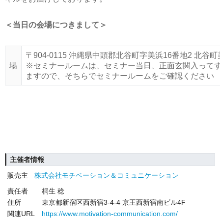
＜当日の会場につきまして＞
〒904-0115 沖縄県中頭郡北谷町字美浜16番地2 
場
※セミナールームは、セミナー当日、正面玄関入って
ますので、そちらでセミナールームをご確認ください
主催者情報
販売主
株式会社モチベーション＆コミュニケーション
責任者
桐生 稔
住所
東京都新宿区西新宿3-4-4 京王西新宿南ビル4F
関連URL
https://www.motivation-communication.com/