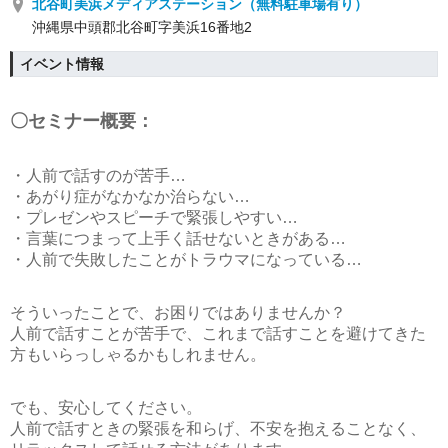
北谷町美浜メディアステーション（無料駐車場有り）
沖縄県中頭郡北谷町字美浜16番地2
イベント情報
〇セミナー概要：
・人前で話すのが苦手…
・あがり症がなかなか治らない…
・プレゼンやスピーチで緊張しやすい…
・言葉につまって上手く話せないときがある…
・人前で失敗したことがトラウマになっている…
そういったことで、お困りではありませんか？
人前で話すことが苦手で、これまで話すことを避けてきた
方もいらっしゃるかもしれません。
でも、安心してください。
人前で話すときの緊張を和らげ、不安を抱えることなく、