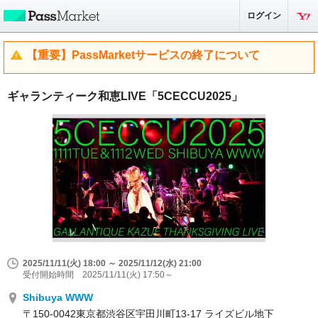
ログイン
【重要】PassMarketサービスの終了について
ギャランティーク和恵LIVE「5CECCU2025」
2025/11/11(火) 18:00 ～ 2025/11/12(水) 21:00
受付開始時間 2025/11/11(火) 17:50～
Shibuya WWW
〒150-0042東京都渋谷区宇田川町13-17 ライズビル地下