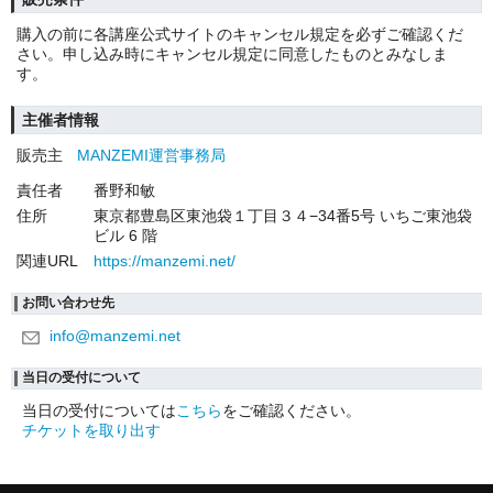
購入の前に各講座公式サイトのキャンセル規定を必ずご確認くだ
さい。申し込み時にキャンセル規定に同意したものとみなしま
す。
主催者情報
販売主
MANZEMI運営事務局
責任者
番野和敏
住所
東京都豊島区東池袋１丁目３４−34番5号 いちご東池袋
ビル 6 階
関連URL
https://manzemi.net/
お問い合わせ先
info@manzemi.net
当日の受付について
当日の受付については
こちら
をご確認ください。
チケットを取り出す