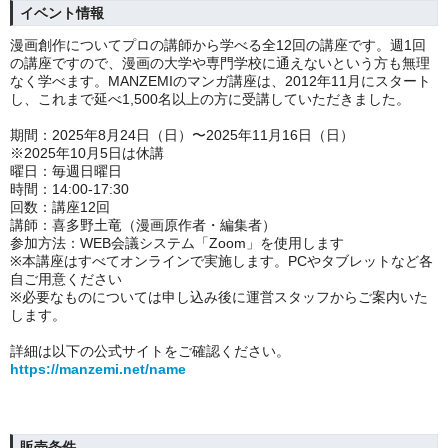
イベント情報
漫画創作についてプロの講師から学べる全12回の講座です。週1回
の講座ですので、漫画の大学や専門学校に通えないという方も無理
なく学べます。MANZEMIのマンガ講座は、2012年11月にスタート
し、これまで延べ1,500名以上の方に受講していただきました。
期間：2025年8月24日（日）〜2025年11月16日（日）
※2025年10月5日は休講
曜日：毎週日曜日
時間：14:00-17:30
回数：講座12回
講師：喜多野土竜（漫画原作者・編集者）
参加方法：WEB会議システム「Zoom」を使用します
※本講座はすべてオンラインで実施します。PCやタブレットなど各
自ご用意ください
※必要なものについては申し込み後に運営スタッフからご案内いた
します。
詳細は以下の公式サイトをご確認ください。
https://manzemi.net/name
販売条件