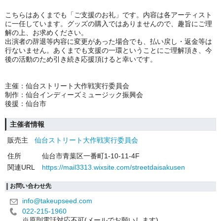
こちらはあくまでも「ご支援のお礼」です。内容は各アーティスト
に一任しています。グッズの購入ではありませんので、趣旨にご理
解の上、お求めください。
出演者の辞退等内容に変更があった場合でも、払い戻し・返金等は
行ないません。あくまでも支援の一環ということにご理解頂き、今
後の活動のため引き続き応援頂けると幸いです。
主催：仙台ストリート大作戦実行委員会
制作：仙台インディーズミュージック振興会
後援：仙台市
主催者情報
販売主
仙台ストリート大作戦実行委員会
住所
仙台市青葉区一番町1-10-11-4F
関連URL
https://mail3313.wixsite.com/streetdaisakusen
お問い合わせ先
info@takeupseed.com
022-215-1960
※原則電話対応不可(メールでお願いします)