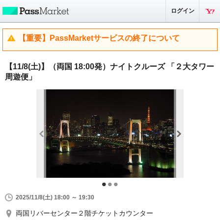
ログイン
【重要】PassMarketサービスの終了について
【11/8(土)】（両国 18:00発）ナイトクルーズ 「２大タワー
周遊便」
2025/11/8(土) 18:00 ～ 19:30
両国リバーセンター２階チケットカウンター