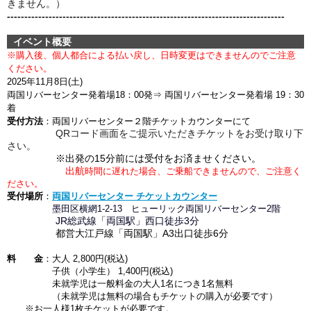
きません。）
--------------------------------------------------------------------------------
イベント概要
※購入後、個人都合による
払い戻し、日時変更はできませんのでご注意
ください。
2025年11月8
日(土)
両国リバーセンター発着場
18：00発
⇒ 両国リバーセンター発着場 19：30
着
受付方法
：両国リバーセンター２階チケットカウンターにて
QRコード画面をご提示いただきチケットをお受け取り下
さい。
※出発の15分前には受付をお済ませください。
出航
時間に遅れた場合、ご乗船できませんので、ご注意く
ださい。
受付場所
：
両国リバーセンター チケットカウンター
墨田区横網1-2-13 ヒューリック両国リバーセンター2階
JR総武線「両国駅」西口徒歩3
分
都営大江戸線「両国駅」A3出口徒歩6分
料 金
：大人 2,800円(税込)
子供（小学生） 1,400円
(税込)
未就学児は一般料金の大人1名につき1名無料
（未就学児は無料の場合もチケットの購入が必要です）
※お一人様1枚チケットが必要です。