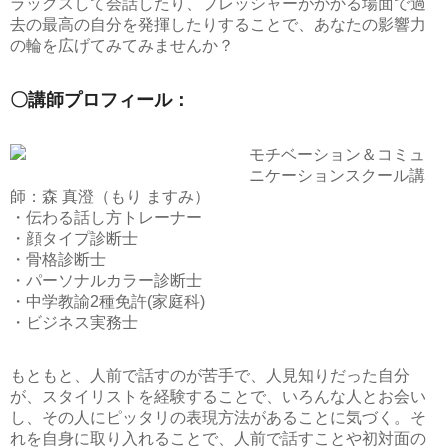
ラックスして会話したり、プレッシャーがかかる場面で過
去の最高の自分を発揮したりすることで、あなたの影響力
の輪を広げてみてみませんか？
〇講師プロフィール：
モチベーション＆コミュ
ニケーションスクール講
師：森 真澄（もり ますみ）
・伝わる話し方トレーナー
・顔タイプ診断士
・骨格診断士
・パーソナルカラー診断士
・中学教諭2種免許(家庭科)
・ビジネス実務士
もともと、人前で話すのが苦手で、人見知りだった自分
が、スタイリストを経験することで、いろんな人とお会い
し、その人にピッタリの表現方法があることに気づく。そ
れを自身に取り入れることで、人前で話すことや初対面の