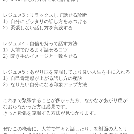
レジュメ3：リラックスして話せる診断
1）自分にピッタリの話し方をみつける
2）緊張しない話し方を実践する
レジュメ4：自信を持って話す方法
1）人前でひるまず話せるコツ
2）聞き手のイメージと一致させる
レジュメ5：あがり症を克服してより良い人生を手に入れる
1）自己肯定感が上がる話し方の秘訣
2）なりたい自分になる印象アップ方法
これまで緊張することが多かった方、なかなかあがり症が
なおらなかった方は必見です。
きっと緊張を克服する方法が見つかります。
ぜひこの機会に、人前で堂々と話したり、初対面の人とリ