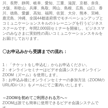
川、長野、静岡、岐阜、愛知、三重、滋賀、京都、奈良、
大阪、和歌山、兵庫、鳥取、岡山、島根、広島、山口、香
川、徳島、愛媛、高知、福岡、佐賀、大分、熊本、宮崎、
鹿児島、沖縄、全国44都道府県でモチベーションアップと
コミュニケーションスキルのトレーニングを行うビジネス
スクールです。年間2,000回セミナーを開催し、ビジネスマ
ンのみなさまに実効性の高いコミュニケーションスキルを
お届けしております。
〇お申込みから受講までの流れ：
1：「チケットをし申込む」からお申込ください。
2：オンラインセミナーはビデオ会議システムオンライン
ZOOM（ズーム）を使用します。
3：お申込み後にオンラインセミナーの参加方法（ZOOMの
URL/ID/パス）をメールにてご案内いたします。
～ZOOMを初めてご利用される方へ～
ZOOMは誰でも簡単に使用できるビデオ会議システムで
す。