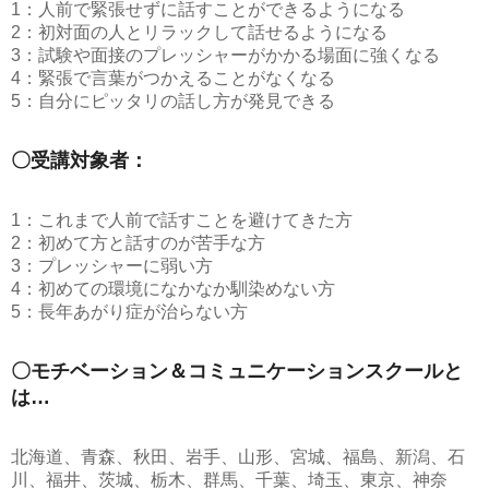
1：人前で緊張せずに話すことができるようになる
2：初対面の人とリラックして話せるようになる
3：試験や面接のプレッシャーがかかる場面に強くなる
4：緊張で言葉がつかえることがなくなる
5：自分にピッタリの話し方が発見できる
〇受講対象者：
1：これまで人前で話すことを避けてきた方
2：初めて方と話すのが苦手な方
3：プレッシャーに弱い方
4：初めての環境になかなか馴染めない方
5：長年あがり症が治らない方
〇モチベーション＆コミュニケーションスクールと
は…
北海道、青森、秋田、岩手、山形、宮城、福島、新潟、石
川、福井、茨城、栃木、群馬、千葉、埼玉、東京、神奈