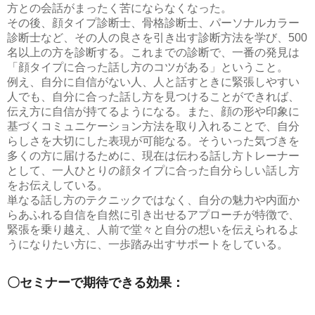
方との会話がまったく苦にならなくなった。
その後、顔タイプ診断士、骨格診断士、パーソナルカラー
診断士など、その人の良さを引き出す診断方法を学び、500
名以上の方を診断する。これまでの診断で、一番の発見は
「顔タイプに合った話し方のコツがある」ということ。
例え、自分に自信がない人、人と話すときに緊張しやすい
人でも、自分に合った話し方を見つけることができれば、
伝え方に自信が持てるようになる。また、顔の形や印象に
基づくコミュニケーション方法を取り入れることで、自分
らしさを大切にした表現が可能なる。そういった気づきを
多くの方に届けるために、現在は伝わる話し方トレーナー
として、一人ひとりの顔タイプに合った自分らしい話し方
をお伝えしている。
単なる話し方のテクニックではなく、自分の魅力や内面か
らあふれる自信を自然に引き出せるアプローチが特徴で、
緊張を乗り越え、人前で堂々と自分の想いを伝えられるよ
うになりたい方に、一歩踏み出すサポートをしている。
〇セミナーで期待できる効果：