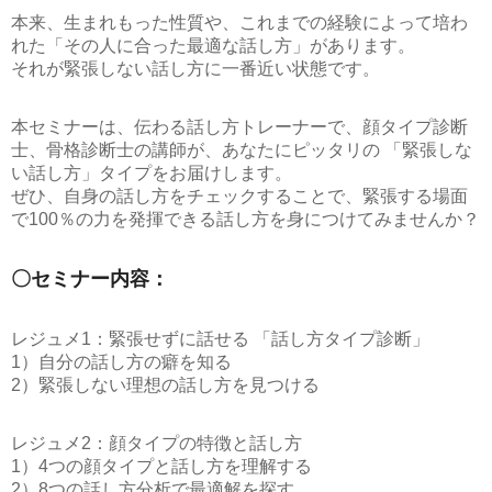
本来、生まれもった性質や、これまでの経験によって培わ
れた
「その人に合った最適な話し方」
があります。
それが緊張しない話し方に一番近い状態です。
本セミナーは、伝わる話し方トレーナーで、顔タイプ診断
士、骨格診断士の講師が、あなたにピッタリの
「緊張しな
い話し方」
タイプをお届けします。
ぜひ、自身の話し方をチェックすることで、緊張する場面
で100％の力を発揮できる話し方を身につけてみませんか？
〇セミナー内容：
レジュメ1：緊張せずに話せる 「話し方タイプ診断」
1）自分の話し方の癖を知る
2）緊張しない理想の話し方を見つける
レジュメ2：顔タイプの特徴と話し方
1）4つの顔タイプと話し方を理解する
2）8つの話し方分析で最適解を探す