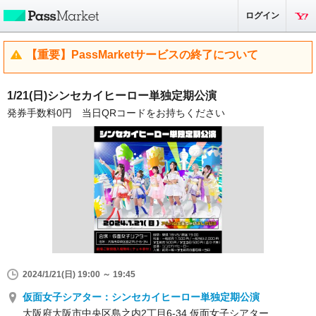
ログイン
【重要】PassMarketサービスの終了について
1/21(日)シンセカイヒーロー単独定期公演
発券手数料0円 当日QRコードをお持ちください
2024/1/21(日) 19:00 ～ 19:45
仮面女子シアター：シンセカイヒーロー単独定期公演
大阪府大阪市中央区島之内2丁目6-34 仮面女子シアター