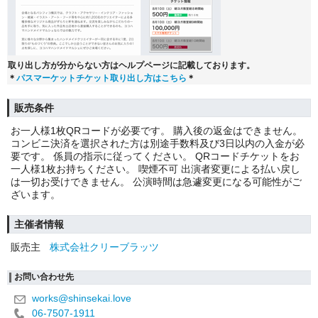
取り出し方が分からない方はヘルプページに記載しております。
＊
パスマーケットチケット取り出し方はこちら
＊
販売条件
お一人様1枚QRコードが必要です。 購入後の返金はできません。
コンビニ決済を選択された方は別途手数料及び3日以内の入金が必
要です。 係員の指示に従ってください。 QRコードチケットをお
一人様1枚お持ちください。 喫煙不可 出演者変更による払い戻し
は一切お受けできません。 公演時間は急遽変更になる可能性がご
ざいます。
主催者情報
販売主
株式会社クリーブラッツ
お問い合わせ先
works@shinsekai.love
06-7507-1911