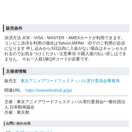
販売条件
決済方法 JCB・VISA・MASTER・AMEXカードが利用できます。
コンビニ決済を利用の場合はYahoo!JAPAN IDでのご利用が必須
になります 申し込みから3日以内に入金がない場合はキャンセルさ
れるのでお気をつけください 注意事項 ※購入後の払い戻しはでき
ません。 ※お一人様1枚QRコードが必要です。
主催者情報
販売主
東京アニメアワードフェスティバル実行委員会事務局
関連URL
https://animefestival.jp/ja/
主催：東京アニメアワードフェスティバル実行委員会/一般社団法
人 日本動画協会
共催：東京都
お問い合わせ先