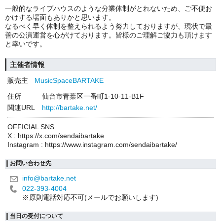
一般的なライブハウスのような分業体制がとれないため、ご不便お
かけする場面もありかと思います。
なるべく早く体制を整えられるよう努力しておりますが、現状で最
善の公演運営を心がけております。皆様のご理解ご協力も頂けます
と幸いです。
主催者情報
販売主
MusicSpaceBARTAKE
住所
仙台市青葉区一番町1-10-11-B1F
関連URL
http://bartake.net/
OFFICIAL SNS
X : https://x.com/sendaibartake
Instagram : https://www.instagram.com/sendaibartake/
お問い合わせ先
info@bartake.net
022-393-4004
※原則電話対応不可(メールでお願いします)
当日の受付について