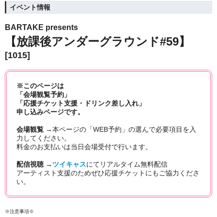
イベント情報
BARTAKE presents
【放課後アンダーグラウンド#59】
[1015]
※このページは
「会場観覧予約」
「応援チケット支援・ドリンク差し入れ」
申し込みページです。
会場観覧 →
本ページの「WEB予約」の選んで必要項目を入
力してください。
料金のお支払いは当日会場受付で行います。
配信視聴 →
ツイキャス
にてリアルタイム無料
配信
アーティスト支援のためぜひ応援チケットにもご協力くださ
い。
※注意事項※