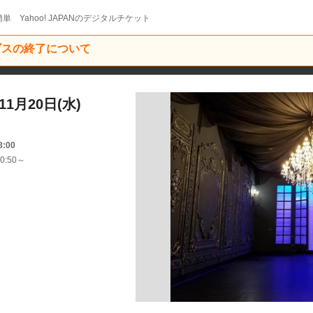
単 Yahoo! JAPANのデジタルチケット
ービスの終了について
1月20日(水)
8:00
0:50～