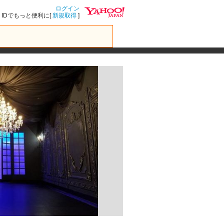
ログイン
IDでもっと便利に[
新規取得
]