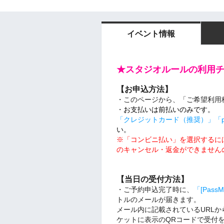
イベント情報
★スタジオルールの利用
【お申込方法】
・このページから、「ご希望利用
・
お支払いは前払いのみです。
「クレジットカード（推奨）」「pa
い。
※「コンビニ払い」を選択するにはYa
のキャンセル・返金ができません
【当日の受付方法】
・ご予約申込完了時に、
「[Pas
トルのメールが届きます。
メール内に記載されているURL
ケットに表示のQRコードで受付