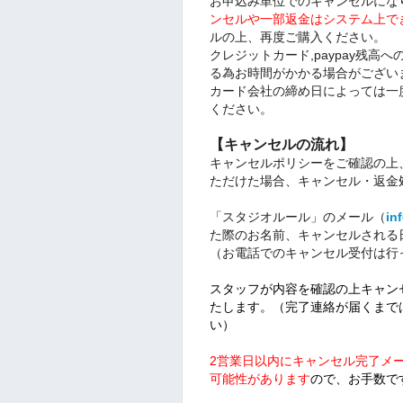
お申込み単位でのキャンセルにな
ンセルや一部返金はシステム上で
ルの上、再度ご購入ください。
クレジットカード,paypay残
る為お時間がかかる場合がござい
カード会社の締め日によっては一
ください。
【キャンセルの流れ】
キャンセルポリシーをご確認の上
ただけた場合、キャンセル・返金
「スタジオルール」のメール（
in
た際のお名前、キャンセルされる
（お電話でのキャンセル受付は行
スタッフが内容を確認の上キャン
たします。（完了連絡が届くまで
い）
2営業日以内にキャンセル完了メ
可能性があります
ので、お手数で