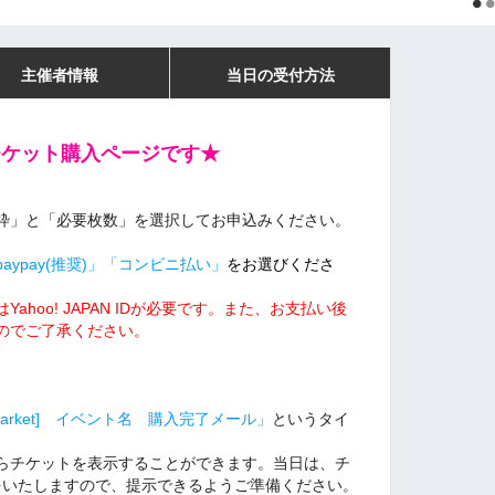
主催者情報
当日の受付方法
チケット購入ページです★
枠」と「必要枚数」を選択してお申込みください。
ypay(推奨)」「コンビニ払い」
をお選びくださ
hoo! JAPAN IDが必要です。また、
お支払い後
のでご了承ください。
sMarket] イベント名 購入完了メール」
というタイ
からチケットを表示することができます。当日は、チ
をいたしますので、提示できるようご準備ください。