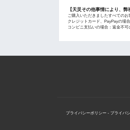
【天災その他事情により、弊
ご購入いただきましたすべてのお
クレジットカード、PayPayの
コンビニ支払いの場合：返金不可
プライバシーポリシー
-
プライバ