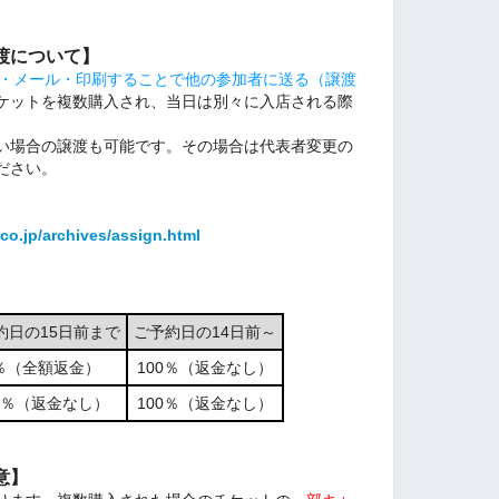
渡について】
NE・メール・印刷することで他の参加者に送る（譲渡
ケットを複数購入され、当日は別々に入店される際
い場合の譲渡も可能です。その場合は代表者変更の
ださい。
co.jp/archives/assign.html
約日の15日前まで
ご予約日の14日前～
％（全額返金）
100％（返金なし）
00％（返金なし）
100％（返金なし）
意】